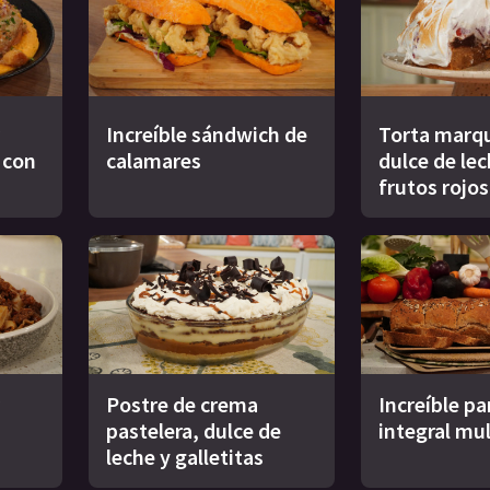
Increíble sándwich de
Torta marqu
s con
calamares
dulce de le
frutos rojos
Postre de crema
Increíble pa
pastelera, dulce de
integral mul
leche y galletitas