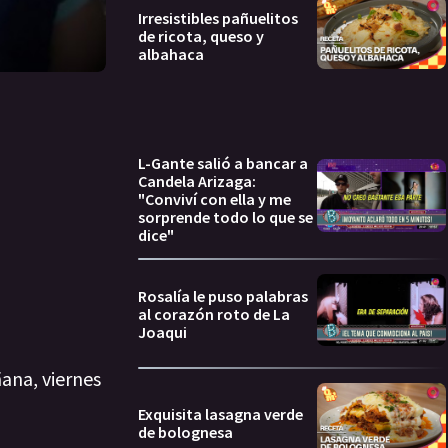
Irresistibles pañuelitos
de ricota, queso y
albahaca
L-Gante salió a bancar a
Candela Arizaga:
"Conviví con ella y me
sorprende todo lo que se
dice"
Rosalía le puso palabras
al corazón roto de La
Joaqui
ana, viernes
Exquisita lasagna verde
de bolognesa