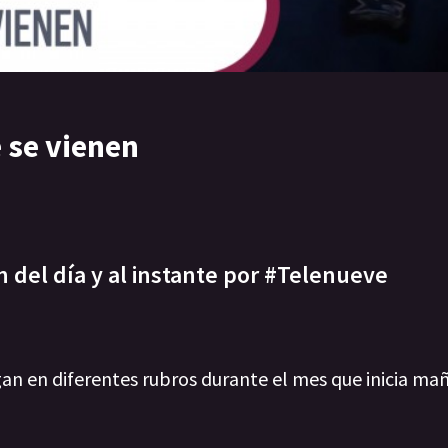
 se vienen
n del día y al instante por #Telenueve
n en diferentes rubros durante el mes que inicia mañ