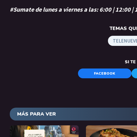
#Sumate de lunes a viernes a las: 6:00 | 12:00 |
TEMAS QUE
TELENUEV
SI T
FACEBOOK
MÁS PARA VER