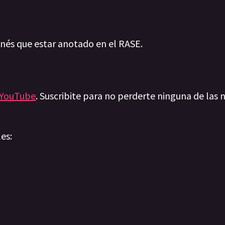
enés que estar anotado en el RASE.
YouTube
. Suscribite para no perderte ninguna de las n
les: