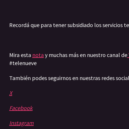
Recordá que para tener subsidiado los servicios t
Mira esta
nota
y muchas más en nuestro canal de
#telenueve
También podes seguirnos en nuestras redes socia
X
Facebook
Instagram