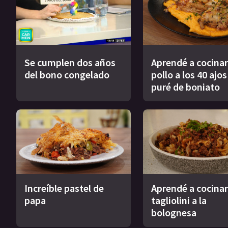
Se cumplen dos años
Aprendé a cocinar
del bono congelado
pollo a los 40 ajo
puré de boniato
Increíble pastel de
Aprendé a cocinar
papa
tagliolini a la
bolognesa