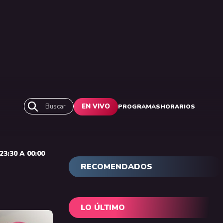
Buscar
EN VIVO
PROGRAMAS
HORARIOS
3:30 A 00:00
RECOMENDADOS
LO ÚLTIMO