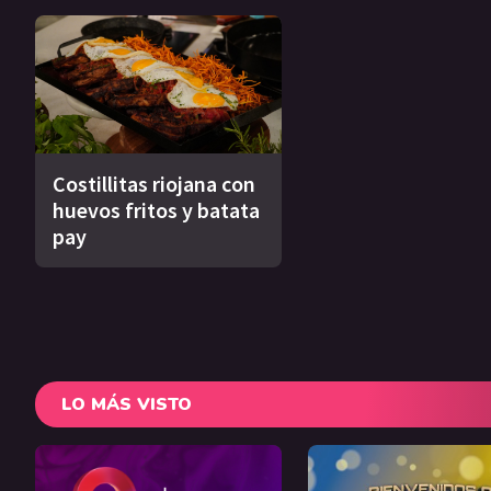
Costillitas riojana con
huevos fritos y batata
pay
LO MÁS VISTO