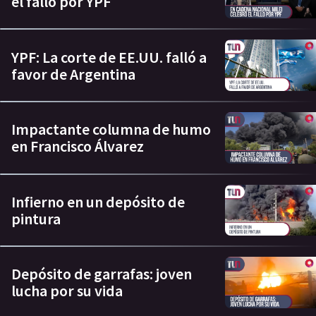
el fallo por YPF
YPF: La corte de EE.UU. falló a
favor de Argentina
Impactante columna de humo
en Francisco Álvarez
Infierno en un depósito de
pintura
Depósito de garrafas: joven
lucha por su vida