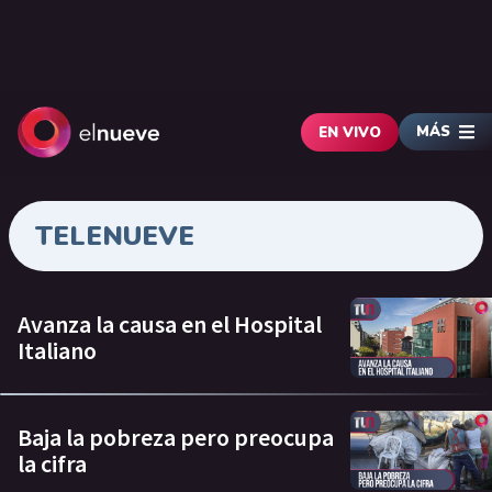
MÁS
EN VIVO
TELENUEVE
Avanza la causa en el Hospital
Italiano
Baja la pobreza pero preocupa
la cifra