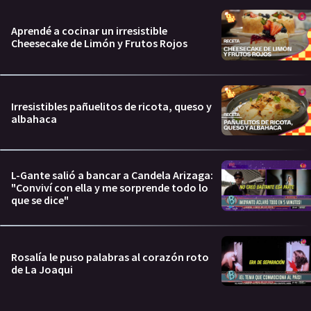
Aprendé a cocinar un irresistible
Cheesecake de Limón y Frutos Rojos
Irresistibles pañuelitos de ricota, queso y
albahaca
L-Gante salió a bancar a Candela Arizaga:
"Conviví con ella y me sorprende todo lo
que se dice"
Rosalía le puso palabras al corazón roto
de La Joaqui