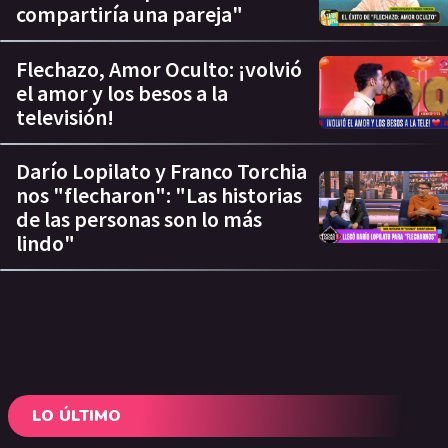
compartiría una pareja"
Flechazo, Amor Oculto: ¡volvió
el amor y los besos a la
televisión!
Darío Lopilato y Franco Torchia
nos "flecharon": "Las historias
de las personas son lo más
lindo"
LO ÚLTIMO