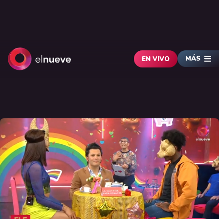
MÁS
EN VIVO