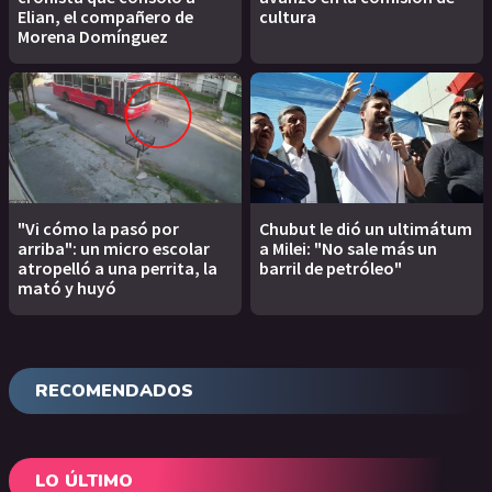
Elian, el compañero de
cultura
Morena Domínguez
"Vi cómo la pasó por
Chubut le dió un ultimátum
arriba": un micro escolar
a Milei: "No sale más un
atropelló a una perrita, la
barril de petróleo"
mató y huyó
RECOMENDADOS
LO ÚLTIMO