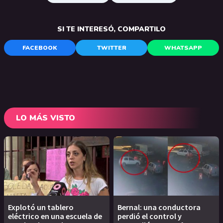
SI TE INTERESÓ, COMPARTILO
FACEBOOK
TWITTER
WHATSAPP
LO MÁS VISTO
Explotó un tablero
Bernal: una conductora
eléctrico en una escuela de
perdió el control y