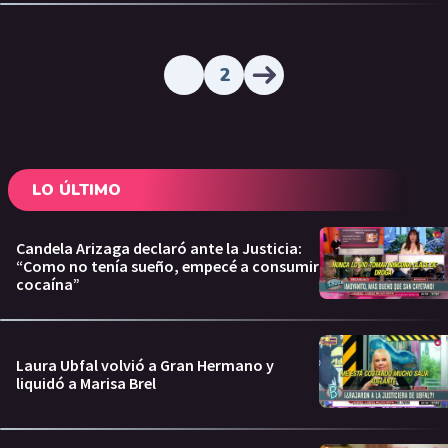
2
LO ÚLTIMO
Candela Arizaga declaró ante la Justicia:
“Como no tenía sueño, empecé a consumir
cocaína”
Laura Ubfal volvió a Gran Hermano y
liquidó a Marisa Brel