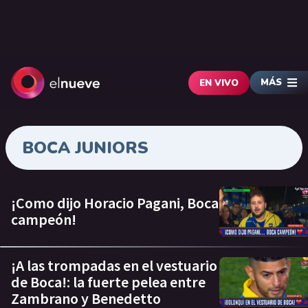
MÁS
EN VIVO
BOCA JUNIORS
¡Como dijo Horacio Pagani, Boca
campeón!
¡A las trompadas en el vestuario
de Boca!: la fuerte pelea entre
Zambrano y Benedetto