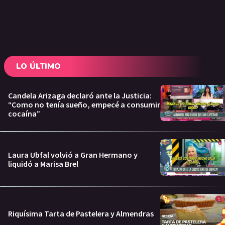
LO ÚLTIMO
Candela Arizaga declaró ante la Justicia:
“Como no tenía sueño, empecé a consumir
cocaína”
Laura Ubfal volvió a Gran Hermano y
liquidó a Marisa Brel
Riquísima Tarta de Pastelera y Almendras