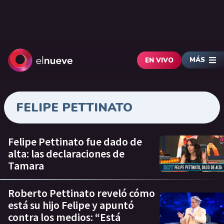
MÁS
EN VIVO
FELIPE PETTINATO
Felipe Pettinato fue dado de
alta: las declaraciones de
Tamara
Roberto Pettinato reveló cómo
está su hijo Felipe y apuntó
contra los medios: “Está