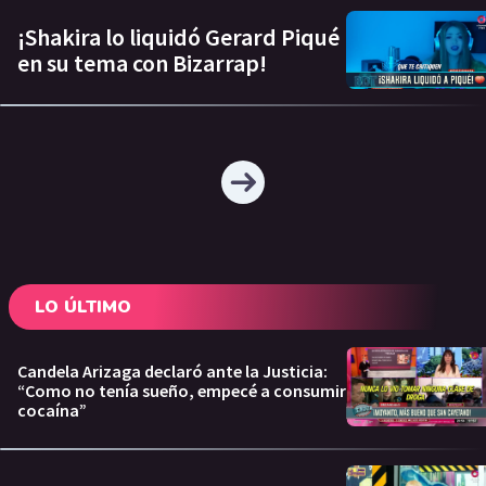
¡Shakira lo liquidó Gerard Piqué
en su tema con Bizarrap!
LO ÚLTIMO
Candela Arizaga declaró ante la Justicia:
“Como no tenía sueño, empecé a consumir
cocaína”