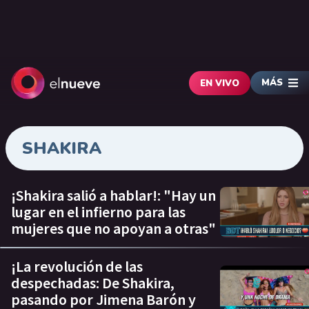
MÁS
EN VIVO
SHAKIRA
¡Shakira salió a hablar!: "Hay un
lugar en el infierno para las
mujeres que no apoyan a otras"
¡La revolución de las
despechadas: De Shakira,
pasando por Jimena Barón y