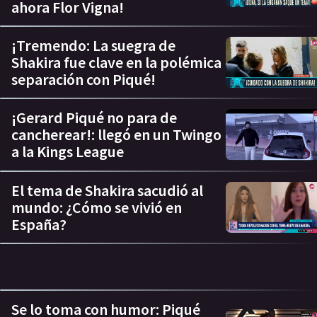
ahora Flor Vigna!
¡Tremendo: La suegra de
Shakira fue clave en la polémica
separación con Piqué!
¡Gerard Piqué no para de
cancherear!: llegó en un Twingo
a la Kings League
El tema de Shakira sacudió al
mundo: ¿Cómo se vivió en
España?
Se lo toma con humor: Piqué