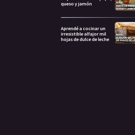
queso y jamón
Aprendé a cocinar un
irresistible alfajor mil
hojas de dulce de leche