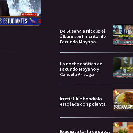
De Susana a Nicole: el
álbum sentimental de
Facundo Moyano
La noche caótica de
Facundo Moyano y
Candela Arizaga
Irresistible bondiola
estofada con polenta
Exquisita tarta de papa,