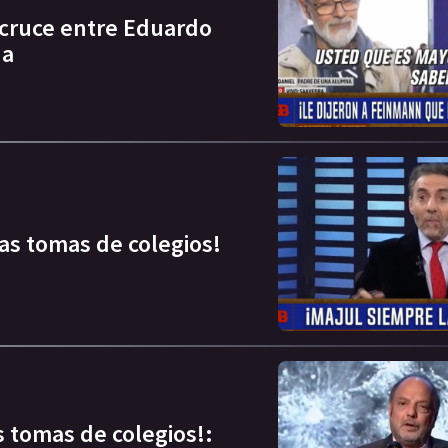
 cruce entre Eduardo
na
las tomas de colegios!
s tomas de colegios!: