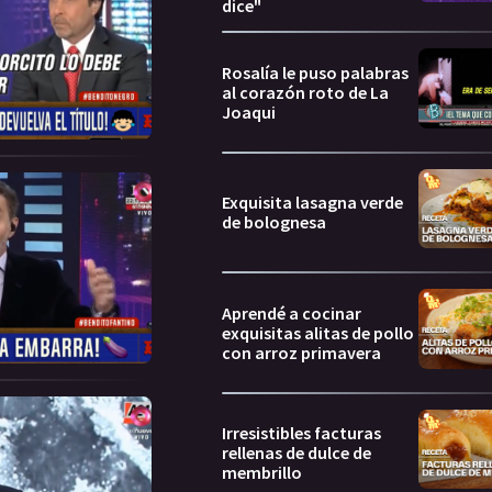
dice"
Rosalía le puso palabras
al corazón roto de La
Joaqui
Exquisita lasagna verde
de bolognesa
Aprendé a cocinar
exquisitas alitas de pollo
con arroz primavera
Irresistibles facturas
rellenas de dulce de
membrillo