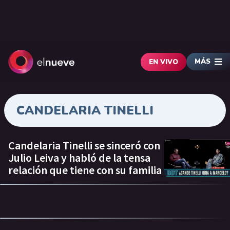
MÁS
EN VIVO
CANDELARIA TINELLI
Candelaria Tinelli se sinceró con
Julio Leiva y habló de la tensa
relación que tiene con su familia