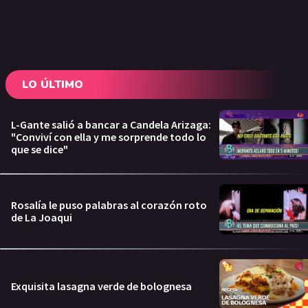
LO ÚLTIMO
L-Gante salió a bancar a Candela Arizaga:
"Conviví con ella y me sorprende todo lo
que se dice"
Rosalía le puso palabras al corazón roto
de La Joaqui
Exquisita lasagna verde de bolognesa