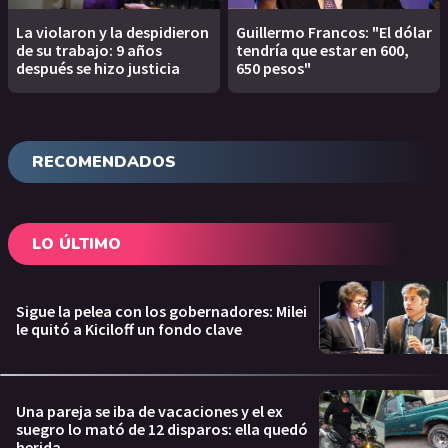
La violaron y la despidieron
Guillermo Francos: "El dólar
de su trabajo: 9 años
tendría que estar en 600,
después se hizo justicia
650 pesos"
RECOMENDADOS
LO ÚLTIMO
Sigue la pelea con los gobernadores: Milei
le quitó a Kiciloff un fondo clave
Una pareja se iba de vacaciones y el ex
suegro lo mató de 12 disparos: ella quedó
herida