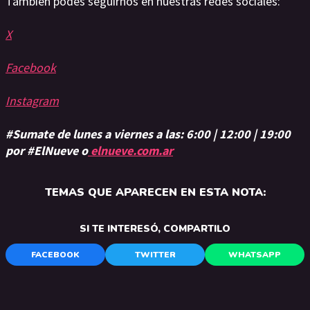
También podes seguirnos en nuestras redes sociales:
X
Facebook
Instagram
#Sumate de lunes a viernes a las: 6:00 | 12:00 | 19:00
por #ElNueve o
elnueve.com.ar
TEMAS QUE APARECEN EN ESTA NOTA:
SI TE INTERESÓ, COMPARTILO
FACEBOOK
TWITTER
WHATSAPP