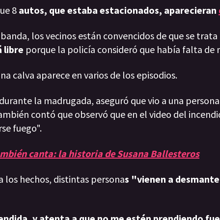
ue 8
autos, que estaba estacionados, aparecieran
 banda, los vecinos están convencidos de que se trata
 libre
porque la policía consideró que había falta de 
a calva aparece en varios de los episodios.
 durante la madrugada, aseguró que vio a una persona
También contó que observó que en el video del incend
se fuego".
mbién canta: la historia de Susana Ballesteros
a los hechos, distintas persona
s "vienen a desmantel
rendida, y atenta a que no me estén prendiendo fue