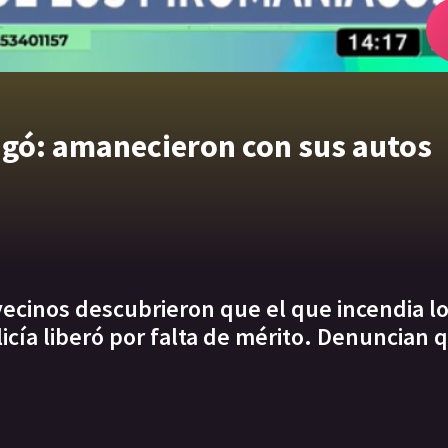
ngó: amanecieron con sus autos
 vecinos descubrieron que el que incendia l
cía liberó por falta de mérito. Denuncian q