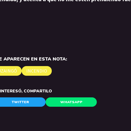
 APARECEN EN ESTA NOTA:
UZAINGÓ
INCENDIO
E INTERESÓ, COMPARTILO
TWITTER
WHATSAPP