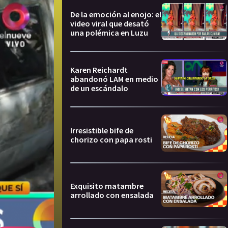
De la emoción al enojo: el
video viral que desató
una polémica en Luzu
Karen Reichardt
abandonó LAM en medio
de un escándalo
Irresistible bife de
chorizo con papa rosti
Exquisito matambre
arrollado con ensalada