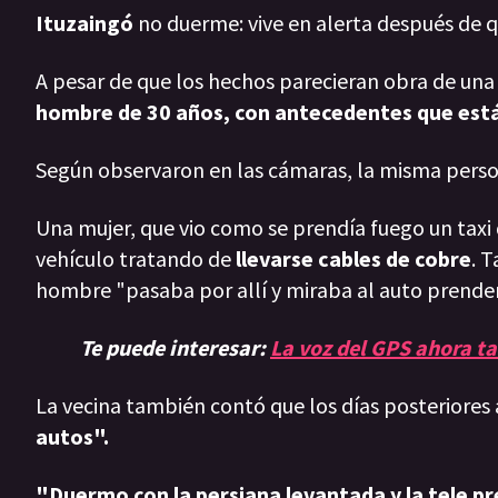
Ituzaingó
no duerme: vive en alerta después de q
A pesar de que los hechos parecieran obra de una
hombre de 30 años, con antecedentes que está
Según observaron en las cámaras, la misma person
Una mujer, que vio como se prendía fuego un taxi
vehículo tratando de
llevarse cables de cobre
. 
hombre "pasaba por allí y miraba al auto prender
Te puede interesar:
La voz del GPS ahora ta
La vecina también contó que los días posteriores 
autos".
"Duermo con la persiana levantada y la tele p