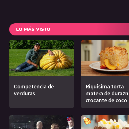
LO MÁS VISTO
Competencia de
Riquísima torta
verduras
matera de durazn
crocante de coco