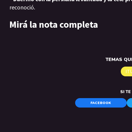
reconoció.
Mirá la nota completa
TEMAS QUE
IT
SI T
FACEBOOK