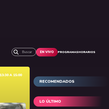
Buscar
EN VIVO
PROGRAMAS
HORARIOS
3:30 A 15:00
RECOMENDADOS
LO ÚLTIMO