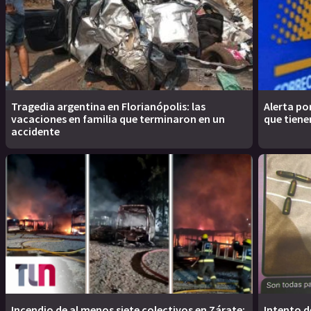
Tragedia argentina en Florianópolis: las
Alerta por
vacaciones en familia que terminaron en un
que tiene
accidente
Incendio de al menos siete colectivos en Zárate:
Intento d