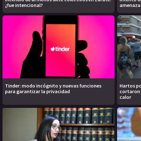
¿fue intencional?
amenaza d
Tinder: modo incógnito y nuevas funciones
Hartos po
para garantizar la privacidad
cortaron 
calor