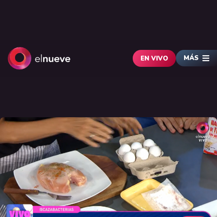
MÁS
EN VIVO