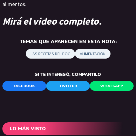
alimentos.
Mirá el video completo.
TEMAS QUE APARECEN EN ESTA NOTA:
LAS RECETAS DEL DOC
ALIMENTACIÓN
SI TE INTERESÓ, COMPARTILO
FACEBOOK
TWITTER
WHATSAPP
LO MÁS VISTO