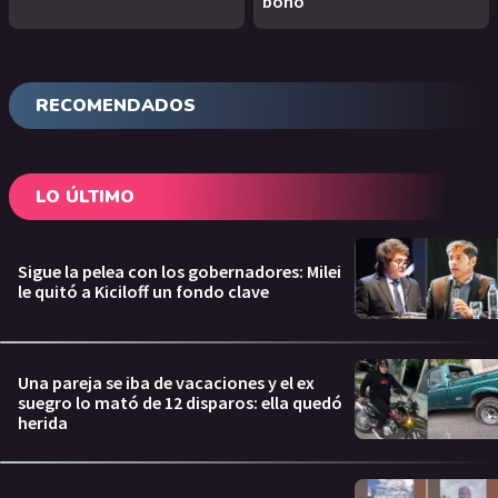
bono
RECOMENDADOS
LO ÚLTIMO
Sigue la pelea con los gobernadores: Milei
le quitó a Kiciloff un fondo clave
Una pareja se iba de vacaciones y el ex
suegro lo mató de 12 disparos: ella quedó
herida