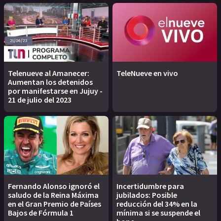
Telenueve al Amanecer:
TeleNueve en vivo
Aumentan los detenidos
por manifestarse en Jujuy -
21 de julio del 2023
Fernando Alonso ignoró el
Incertidumbre para
saludo de la Reina Máxima
jubilados: Posible
en el Gran Premio de Países
reducción del 34% en la
Bajos de Fórmula 1
mínima si se suspende el