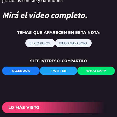
graciosos con Diego Maradona.
Mirá el video completo.
TEMAS QUE APARECEN EN ESTA NOTA:
DIEGO KOROL
DIEGO MARADONA
SI TE INTERESÓ, COMPARTILO
FACEBOOK
TWITTER
WHATSAPP
LO MÁS VISTO