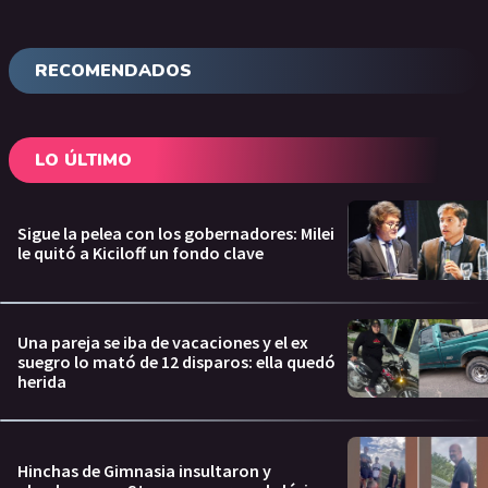
RECOMENDADOS
LO ÚLTIMO
Sigue la pelea con los gobernadores: Milei
le quitó a Kiciloff un fondo clave
Una pareja se iba de vacaciones y el ex
suegro lo mató de 12 disparos: ella quedó
herida
Hinchas de Gimnasia insultaron y