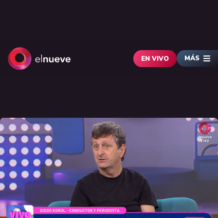
MÁS
EN VIVO