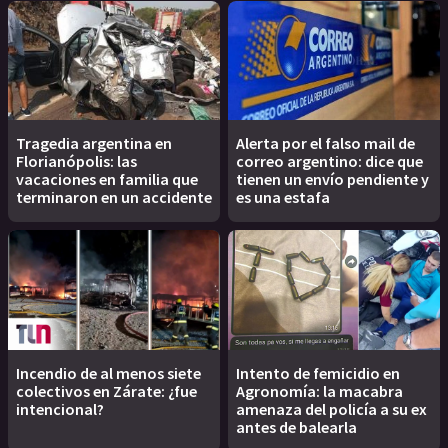
Tragedia argentina en
Alerta por el falso mail de
Florianópolis: las
correo argentino: dice que
vacaciones en familia que
tienen un envío pendiente y
terminaron en un accidente
es una estafa
Incendio de al menos siete
Intento de femicidio en
colectivos en Zárate: ¿fue
Agronomía: la macabra
intencional?
amenaza del policía a su ex
antes de balearla