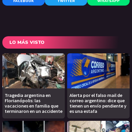
FACEBOOK
TWITTER
WHATSAPP
LO MÁS VISTO
Tragedia argentina en
Alerta por el falso mail de
Florianópolis: las
correo argentino: dice que
vacaciones en familia que
tienen un envío pendiente y
terminaron en un accidente
es una estafa