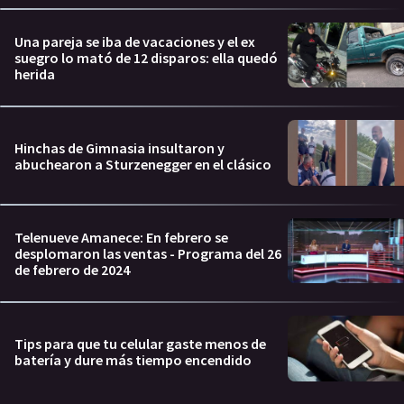
Una pareja se iba de vacaciones y el ex
suegro lo mató de 12 disparos: ella quedó
herida
Hinchas de Gimnasia insultaron y
abuchearon a Sturzenegger en el clásico
Telenueve Amanece: En febrero se
desplomaron las ventas - Programa del 26
de febrero de 2024
Tips para que tu celular gaste menos de
batería y dure más tiempo encendido