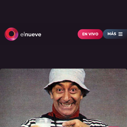
MÁS
EN VIVO