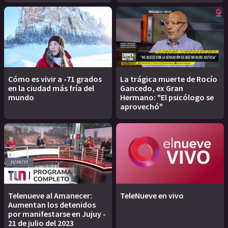
Cómo es vivir a -71 grados
La trágica muerte de Rocío
en la ciudad más fría del
Gancedo, ex Gran
mundo
Hermano: "El psicólogo se
aprovechó"
Telenueve al Amanecer:
TeleNueve en vivo
Aumentan los detenidos
por manifestarse en Jujuy -
21 de julio del 2023