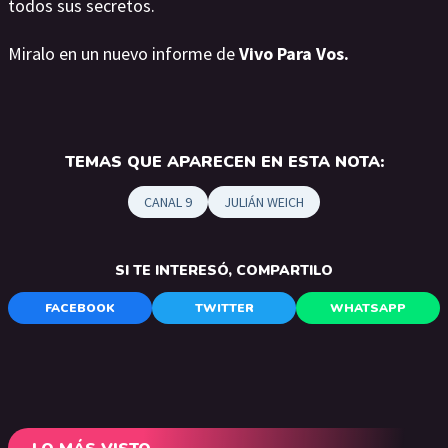
todos sus secretos.
Miralo en un nuevo informe de
Vivo Para Vos.
TEMAS QUE APARECEN EN ESTA NOTA:
CANAL 9
JULIÁN WEICH
SI TE INTERESÓ, COMPARTILO
FACEBOOK
TWITTER
WHATSAPP