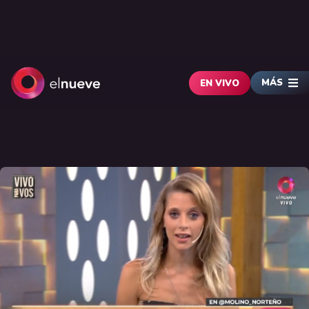
MÁS
EN VIVO