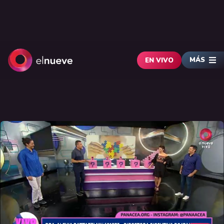
MÁS
EN VIVO