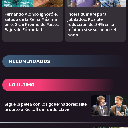
Fernando Alonso ignoró el
Incertidumbre para
saludo de la Reina Máxima
jubilados: Posible
en el Gran Premio de Países
reducción del 34% en la
Bajos de Fórmula 1
mínima si se suspende el
bono
RECOMENDADOS
LO ÚLTIMO
Sigue la pelea con los gobernadores: Milei
le quitó a Kiciloff un fondo clave