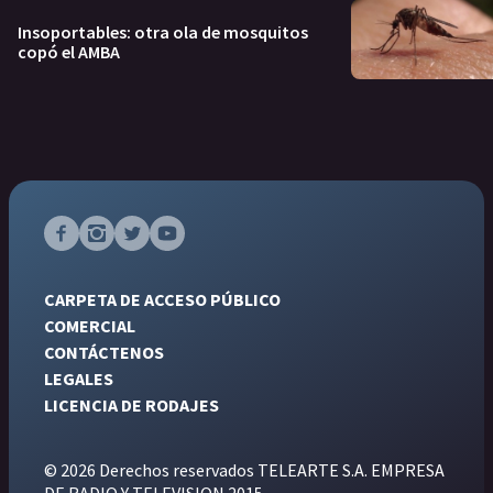
Insoportables: otra ola de mosquitos
copó el AMBA
CARPETA DE ACCESO PÚBLICO
COMERCIAL
CONTÁCTENOS
LEGALES
LICENCIA DE RODAJES
© 2026 Derechos reservados TELEARTE S.A. EMPRESA
DE RADIO Y TELEVISION 2015