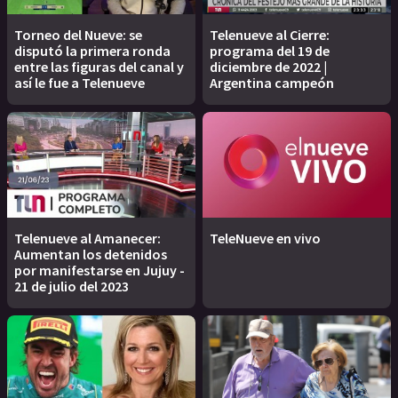
Torneo del Nueve: se
Telenueve al Cierre:
disputó la primera ronda
programa del 19 de
entre las figuras del canal y
diciembre de 2022 |
así le fue a Telenueve
Argentina campeón
Telenueve al Amanecer:
TeleNueve en vivo
Aumentan los detenidos
por manifestarse en Jujuy -
21 de julio del 2023