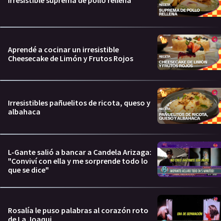
Irresistible suprema de pollo rellena
Aprendé a cocinar un irresistible
Cheesecake de Limón y Frutos Rojos
Irresistibles pañuelitos de ricota, queso y
albahaca
L-Gante salió a bancar a Candela Arizaga:
"Conviví con ella y me sorprende todo lo
que se dice"
Rosalía le puso palabras al corazón roto
de La Joaqui