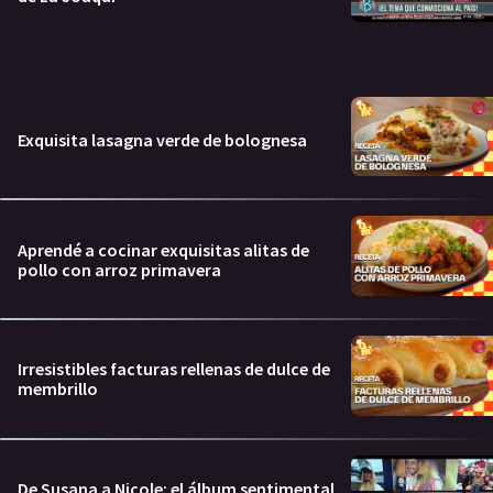
Exquisita lasagna verde de bolognesa
Aprendé a cocinar exquisitas alitas de
pollo con arroz primavera
Irresistibles facturas rellenas de dulce de
membrillo
De Susana a Nicole: el álbum sentimental