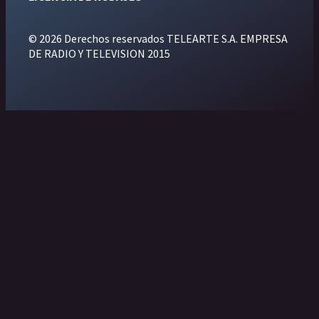
© 2026 Derechos reservados TELEARTE S.A. EMPRESA
DE RADIO Y TELEVISION 2015