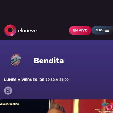
MÁS
EN VIVO
Bendita
LUNES A VIERNES, DE 20:30 A 22:00