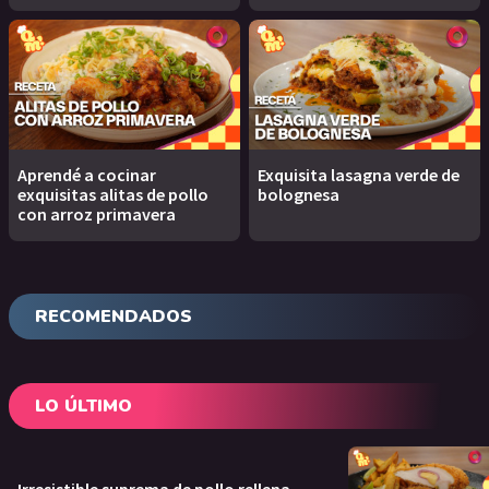
Aprendé a cocinar
Exquisita lasagna verde de
exquisitas alitas de pollo
bolognesa
con arroz primavera
RECOMENDADOS
LO ÚLTIMO