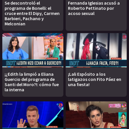
Se descontroló el
Fernanda Iglesias acusó a
programa de Bonelli: el
Roberto Pettinato por
cruce entre El Dipy, Carmen
acoso sexual
Barbieri, Pachano y
Melconian
¡¿Edith la limpió a Eliana
¡Lali Espósito a los
Guercio del programa de
latigazos con Fito Páez en
Santi del Moro?!: cómo fue
una fiesta!
la interna