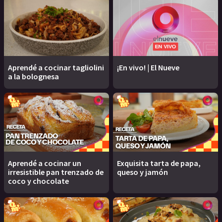
Aprendé a cocinar tagliolini
¡En vivo! | El Nueve
a la bolognesa
Aprendé a cocinar un
Exquisita tarta de papa,
irresistible pan trenzado de
queso y jamón
coco y chocolate