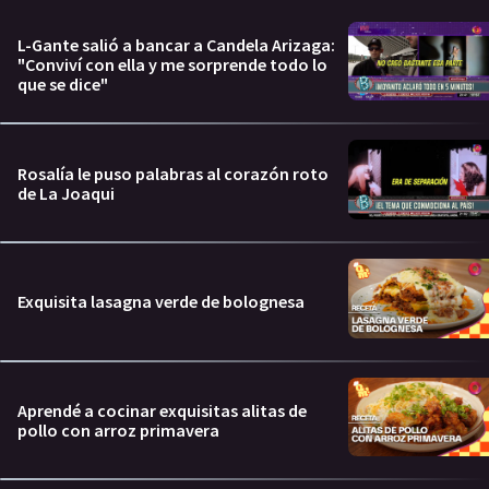
L-Gante salió a bancar a Candela Arizaga:
"Conviví con ella y me sorprende todo lo
que se dice"
Rosalía le puso palabras al corazón roto
de La Joaqui
Exquisita lasagna verde de bolognesa
Aprendé a cocinar exquisitas alitas de
pollo con arroz primavera