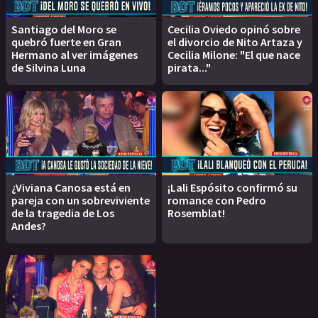
Santiago del Moro se
Cecilia Oviedo opinó sobre
quebró fuerte en Gran
el divorcio de Nito Artaza y
Hermano al ver imágenes
Cecilia Milone: "El que nace
de Silvina Luna
pirata..."
¿Viviana Canosa está en
¡Lali Espósito confirmó su
pareja con un sobreviviente
romance con Pedro
de la tragedia de Los
Rosemblat!
Andes?