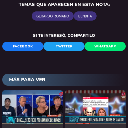
TEMAS QUE APARECEN EN ESTA NOTA:
GERARDO ROMANO
BENDITA
SI TE INTERESÓ, COMPARTILO
FACEBOOK
TWITTER
WHATSAPP
MÁS PARA VER