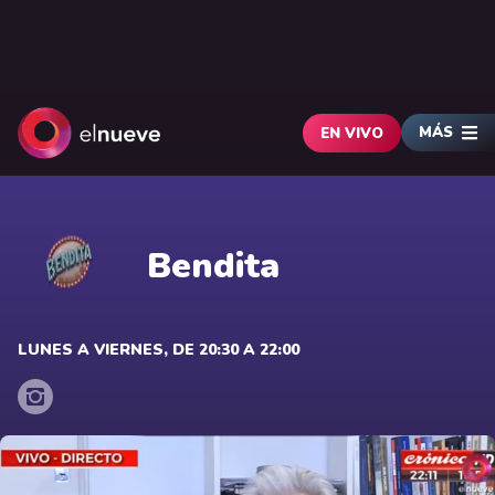
MÁS
EN VIVO
Bendita
LUNES A VIERNES, DE 20:30 A 22:00