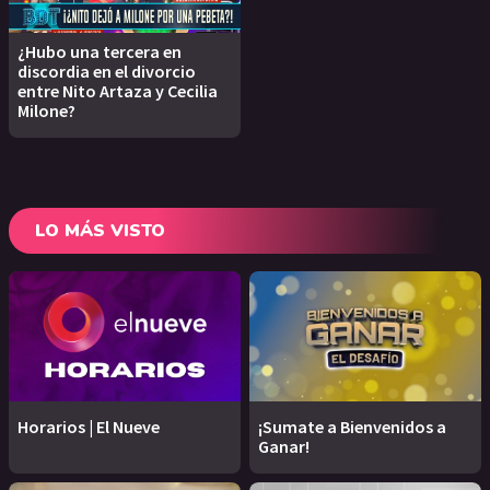
¿Hubo una tercera en
discordia en el divorcio
entre Nito Artaza y Cecilia
Milone?
LO MÁS VISTO
Horarios | El Nueve
¡Sumate a Bienvenidos a
Ganar!