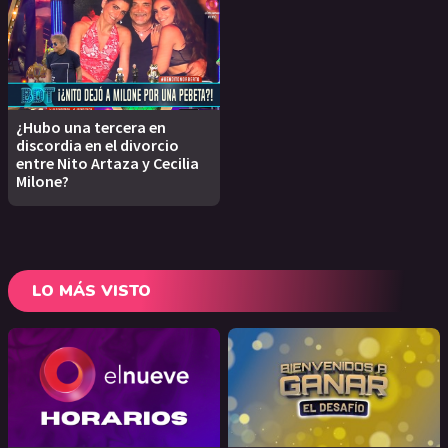
¿Hubo una tercera en
discordia en el divorcio
entre Nito Artaza y Cecilia
Milone?
LO MÁS VISTO