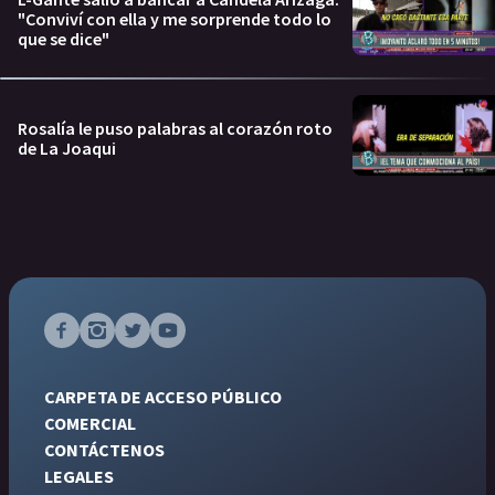
"Conviví con ella y me sorprende todo lo
que se dice"
Rosalía le puso palabras al corazón roto
de La Joaqui
CARPETA DE ACCESO PÚBLICO
COMERCIAL
CONTÁCTENOS
LEGALES