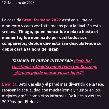
12 de enero de 2023
La casa de
Gran Hermano 2022
está en su mejor
momento y cada vez falta menos para la final. En esta
semana,
Thiago, quien nunca fue a placa hasta el
momento, fue nominado por casi todos sus
compañeros, debido que estarían descubriendo su
doble cara a la hora de jugar.
TAMBIÉN TE PUEDE INTERESAR:
¡Fede Bal
cuestionó a Shakira por el tema con Bizarrap:
"¿Alguien puede pensar en sus hijos?"
Bendita
, Beto Casella y el panel más divertido de la tele,
repasan la actualidad con mucha ironía y humor en los
mejores y más completos informes. De lunes a viernes
20.30hs. por El Nueve.