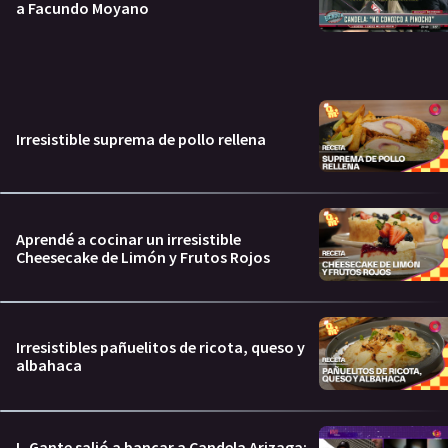
a Facundo Moyano
Irresistible suprema de pollo rellena
Aprendé a cocinar un irresistible
Cheesecake de Limón y Frutos Rojos
Irresistibles pañuelitos de ricota, queso y
albahaca
L-Gante salió a bancar a Candela Arizaga: