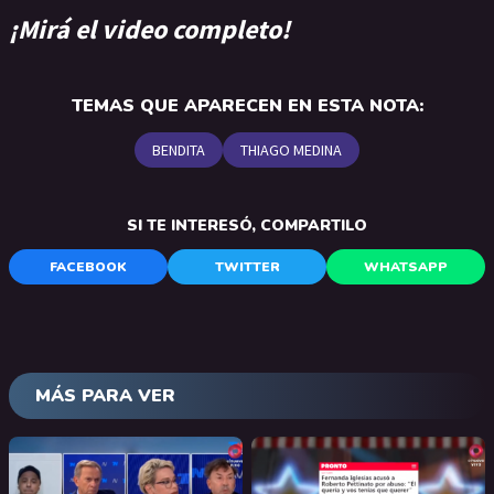
¡Mirá el video completo!
TEMAS QUE APARECEN EN ESTA NOTA:
BENDITA
THIAGO MEDINA
SI TE INTERESÓ, COMPARTILO
FACEBOOK
TWITTER
WHATSAPP
MÁS PARA VER