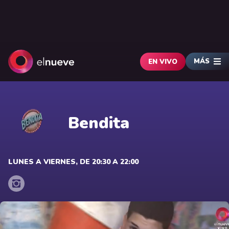
MÁS
EN VIVO
Bendita
LUNES A VIERNES, DE 20:30 A 22:00