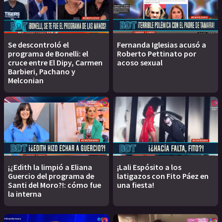
Se descontroló el
Fernanda Iglesias acusó a
programa de Bonelli: el
Roberto Pettinato por
cruce entre El Dipy, Carmen
acoso sexual
Barbieri, Pachano y
Melconian
¡¿Edith la limpió a Eliana
¡Lali Espósito a los
Guercio del programa de
latigazos con Fito Páez en
Santi del Moro?!: cómo fue
una fiesta!
la interna