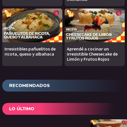
Irresistibles pañuelitos de
Aprendé a cocinar un
ricota, queso y albahaca
irresistible Cheesecake de
Limón y Frutos Rojos
RECOMENDADOS
LO ÚLTIMO