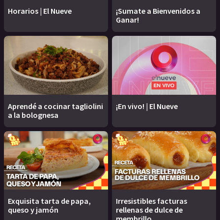
Horarios | El Nueve
¡Sumate a Bienvenidos a
Ganar!
Aprendé a cocinar tagliolini
¡En vivo! | El Nueve
a la bolognesa
Exquisita tarta de papa,
Irresistibles facturas
queso y jamón
rellenas de dulce de
membrillo