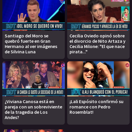
Santiago del Moro se
Cecilia Oviedo opinó sobre
quebró fuerte en Gran
el divorcio de Nito Artaza y
Hermano al ver imágenes
Cecilia Milone: "El que nace
de Silvina Luna
pirata..."
¿Viviana Canosa está en
¡Lali Espósito confirmó su
pareja con un sobreviviente
romance con Pedro
de la tragedia de Los
Rosemblat!
Andes?