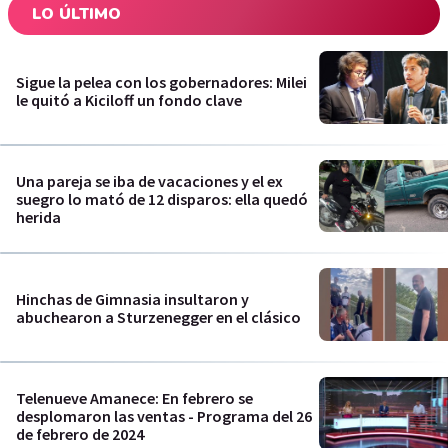
LO ÚLTIMO
Sigue la pelea con los gobernadores: Milei
le quitó a Kiciloff un fondo clave
Una pareja se iba de vacaciones y el ex
suegro lo mató de 12 disparos: ella quedó
herida
Hinchas de Gimnasia insultaron y
abuchearon a Sturzenegger en el clásico
Telenueve Amanece: En febrero se
desplomaron las ventas - Programa del 26
de febrero de 2024