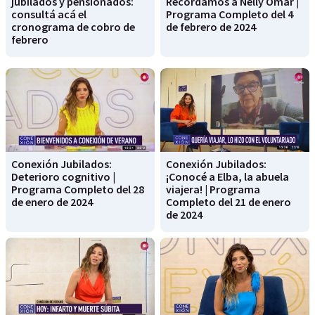
jubilados y pensionados:
Recordamos a Nelly Omar |
consultá acá el
Programa Completo del 4
cronograma de cobro de
de febrero de 2024
febrero
Conexión Jubilados:
Conexión Jubilados:
Deterioro cognitivo |
¡Conocé a Elba, la abuela
Programa Completo del 28
viajera! | Programa
de enero de 2024
Completo del 21 de enero
de 2024