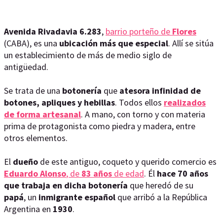
Avenida Rivadavia 6.283
,
barrio porteño de
Flores
(CABA), es una
ubicación más que especial
. Allí se sitúa
un establecimiento de más de medio siglo de
antigüedad.
Se trata de una
botonería
que
atesora infinidad de
botones, apliques y hebillas
. Todos ellos
realizados
de forma artesanal
. A mano, con torno y con materia
prima de protagonista como piedra y madera, entre
otros elementos.
El
dueño
de este antiguo, coqueto y querido comercio es
Eduardo Alonso
, de
83 años
de edad
. Él
hace 70 años
que trabaja en dicha botonería
que heredó de su
papá
, un
inmigrante español
que arribó a la República
Argentina en
1930
.