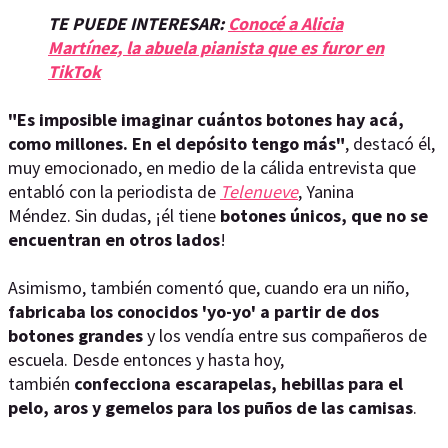
TE PUEDE INTERESAR:
Conocé a Alicia
Martínez, la abuela pianista que es furor en
TikTok
"Es imposible imaginar cuántos botones hay acá,
como millones. En el depósito tengo más"
, destacó él,
muy emocionado, en medio de la cálida entrevista que
entabló con la periodista de
Telenueve
, Yanina
Méndez. Sin dudas, ¡él tiene
botones únicos, que no se
encuentran en otros lados
!
Asimismo, también comentó que, cuando era un niño,
fabricaba los conocidos 'yo-yo' a partir de dos
botones grandes
y los vendía entre sus compañeros de
escuela. Desde entonces y hasta hoy,
también
confecciona escarapelas, hebillas para el
pelo, aros y gemelos para los puños de las camisas
.