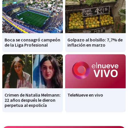
Boca se consagró campeón
Golpazo al bolsillo: 7,7% de
de la Liga Profesional
inflación en marzo
Crimen de Natalia Melmann:
TeleNueve en vivo
22 años después le dieron
perpetua al expolicía