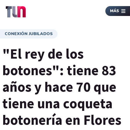
MÁS
CONEXIÓN JUBILADOS
"El rey de los
botones": tiene 83
años y hace 70 que
tiene una coqueta
botonería en Flores