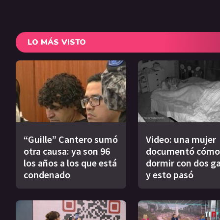
LO MÁS VISTO
“Guille” Cantero sumó
Video: una mujer
otra causa: ya son 96
documentó cómo
los años a los que está
dormir con dos g
condenado
y esto pasó