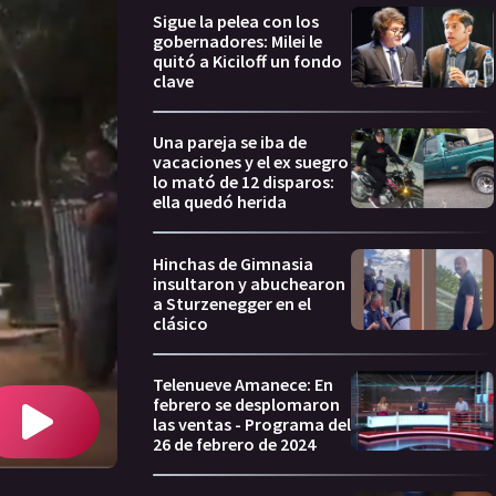
Sigue la pelea con los
gobernadores: Milei le
quitó a Kiciloff un fondo
clave
Una pareja se iba de
vacaciones y el ex suegro
lo mató de 12 disparos:
ella quedó herida
Hinchas de Gimnasia
insultaron y abuchearon
a Sturzenegger en el
clásico
Telenueve Amanece: En
febrero se desplomaron
las ventas - Programa del
26 de febrero de 2024