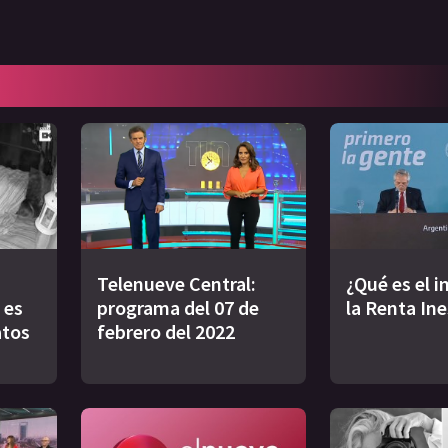
Telenueve Central:
¿Qué es el 
 es
programa del 07 de
la Renta In
atos
febrero del 2022