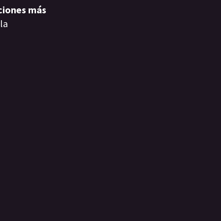
ciones más
 la