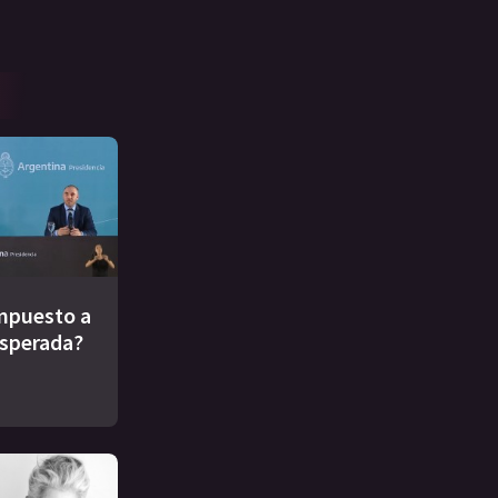
impuesto a
esperada?