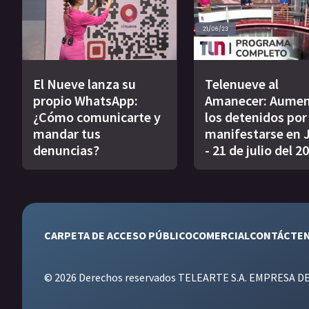
El Nueve lanza su
Telenueve al
propio WhatsApp:
Amanecer: Aume
¿Cómo comunicarte y
los detenidos por
mandar tus
manifestarse en 
denuncias?
- 21 de julio del 2
CARPETA DE ACCESO PÚBLICO
COMERCIAL
CONTÁCTE
© 2026 Derechos reservados TELEARTE S.A. EMPRESA D