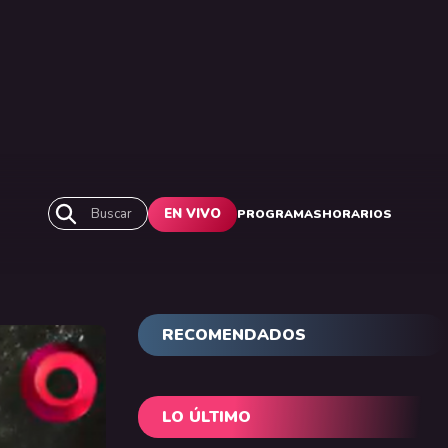
Buscar
EN VIVO
PROGRAMAS
HORARIOS
RECOMENDADOS
LO ÚLTIMO