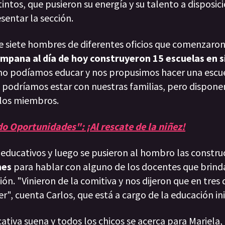
ntos, que pusieron su energía y su talento a disposici
entar la sección.
 siete hombres de diferentes oficios que comenzaron 
ampana al día de hoy construyeron 15 escuelas en s
o podíamos educar y nos propusimos hacer una escu
os podríamos estar con nuestras familias, pero dispon
 los miembros.
 Oportunidades": ¡Al rescate de la niñez!
ducativos y luego se pusieron al hombro las constru
nes
para hablar con alguno de los docentes que brind
ón. "Vinieron de la comitiva y nos dijeron que en tres 
", cuenta Carlos, que está a cargo de la educación ini
tiva suena y todos los chicos se acerca para Mariela, 