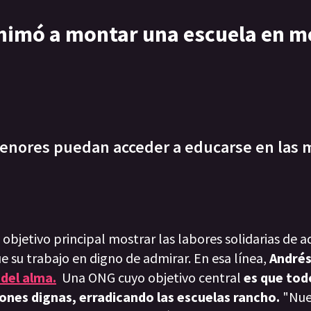
animó a montar una escuela en m
 menores puedan acceder a educarse en las 
bjetivo principal mostrar las labores solidarias de a
 su trabajo en digno de admirar. En esa línea,
André
del alma.
Una ONG cuyo objetivo central
es que tod
ones dignas, erradicando las escuelas rancho.
"Nue