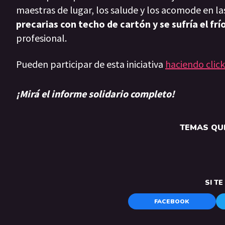
maestras de lugar, los salude y los acomode en las
precarias con techo de cartón y se sufría el frío
profesional.
Pueden participar de esta iniciativa
haciendo click
¡Mirá el informe solidario completo!
TEMAS QUE
SI T
FACEBOOK