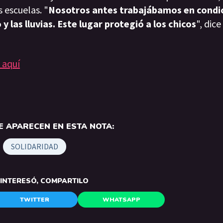
 escuelas. "
Nosotros antes trabajábamos en condi
 y las lluvias. Este lugar protegió a los chicos
", dice
 aquí
 APARECEN EN ESTA NOTA:
SOLIDARIDAD
E INTERESÓ, COMPARTILO
TWITTER
WHATSAPP