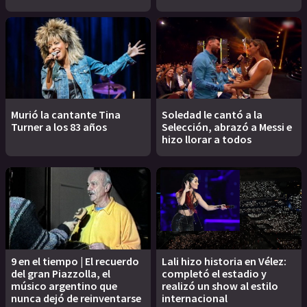
Murió la cantante Tina
Soledad le cantó a la
Turner a los 83 años
Selección, abrazó a Messi e
hizo llorar a todos
9 en el tiempo | El recuerdo
Lali hizo historia en Vélez:
del gran Piazzolla, el
completó el estadio y
músico argentino que
realizó un show al estilo
nunca dejó de reinventarse
internacional