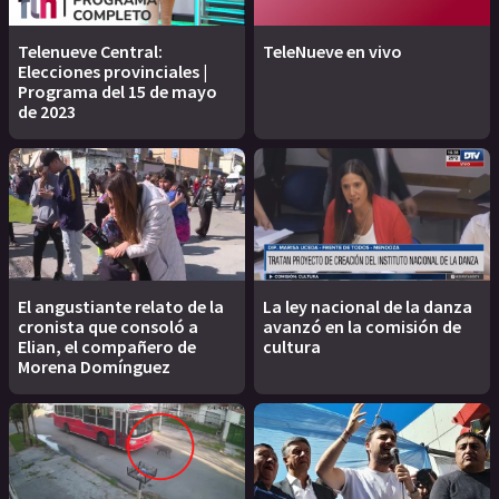
Telenueve Central:
TeleNueve en vivo
Elecciones provinciales |
Programa del 15 de mayo
de 2023
El angustiante relato de la
La ley nacional de la danza
cronista que consoló a
avanzó en la comisión de
Elian, el compañero de
cultura
Morena Domínguez