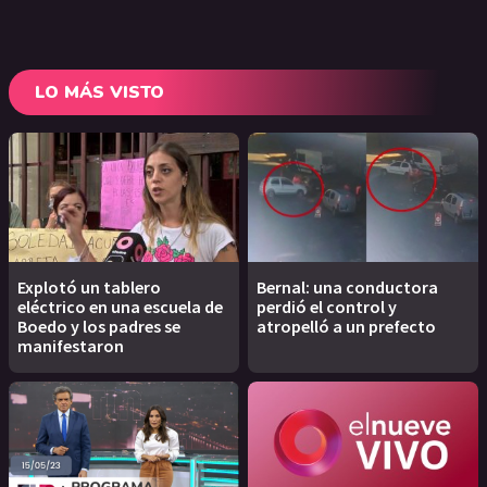
LO MÁS VISTO
Explotó un tablero
Bernal: una conductora
eléctrico en una escuela de
perdió el control y
Boedo y los padres se
atropelló a un prefecto
manifestaron