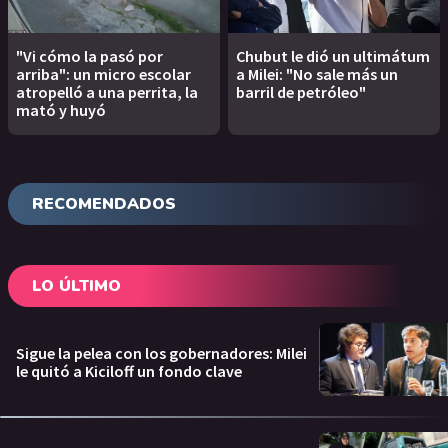
"Vi cómo la pasó por
Chubut le dió un ultimátum
arriba": un micro escolar
a Milei: "No sale más un
atropelló a una perrita, la
barril de petróleo"
mató y huyó
RECOMENDADOS
LO ÚLTIMO
Sigue la pelea con los gobernadores: Milei
le quitó a Kiciloff un fondo clave