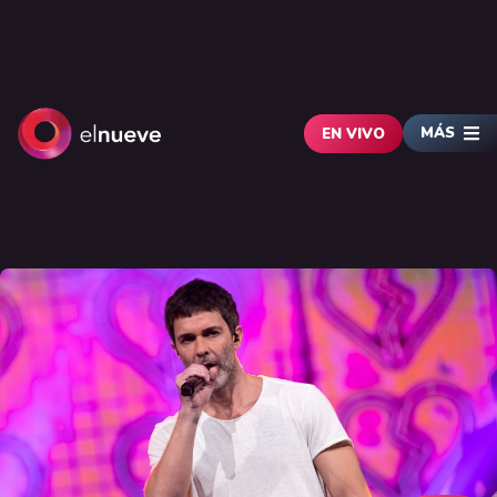
MÁS
EN VIVO