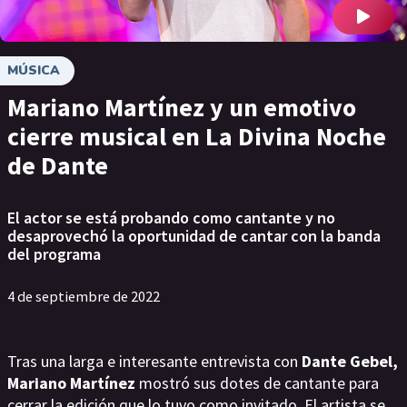
MÚSICA
Mariano Martínez y un emotivo
cierre musical en La Divina Noche
de Dante
El actor se está probando como cantante y no
desaprovechó la oportunidad de cantar con la banda
del programa
4 de septiembre de 2022
Tras una larga e interesante entrevista con
Dante Gebel,
Mariano Martínez
mostró sus dotes de cantante para
cerrar la edición que lo tuvo como invitado. El artista se