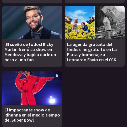
¡El sueño de todos! Ricky
La agenda gratuita del
Martin frenó su show en
finde: cine gratuito en La
Mendoza y bajó a darle un
Plata y homenaje a
beso a una fan
Leonardo Favio en el CCK
El impactante show de
Rihanna en el medio tiempo
del Super Bowl