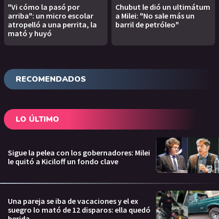
"Vi cómo la pasó por
Chubut le dió un ultimátum
arriba": un micro escolar
a Milei: "No sale más un
atropelló a una perrita, la
barril de petróleo"
mató y huyó
RECOMENDADOS
LO ÚLTIMO
Sigue la pelea con los gobernadores: Milei
le quitó a Kiciloff un fondo clave
Una pareja se iba de vacaciones y el ex
suegro lo mató de 12 disparos: ella quedó
herida