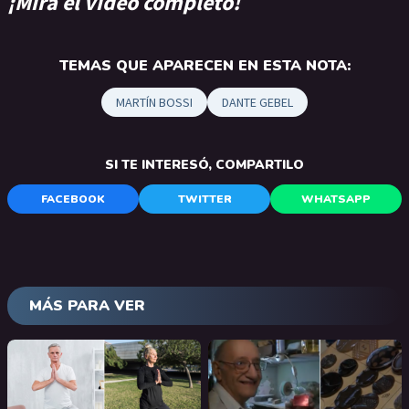
¡Mirá el video completo!
TEMAS QUE APARECEN EN ESTA NOTA:
MARTÍN BOSSI
DANTE GEBEL
SI TE INTERESÓ, COMPARTILO
FACEBOOK
TWITTER
WHATSAPP
MÁS PARA VER