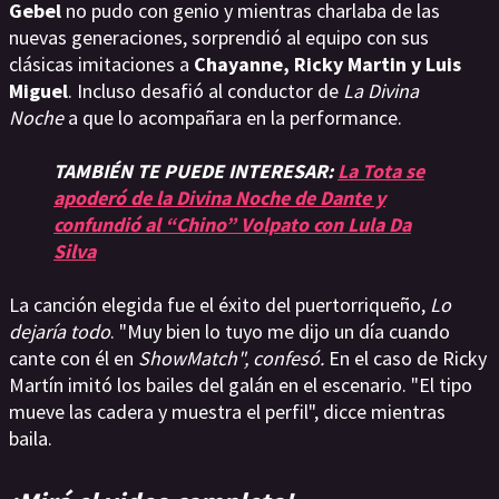
Gebel
no pudo con genio y mientras charlaba de las
nuevas generaciones, sorprendió al equipo con sus
clásicas imitaciones a
Chayanne, Ricky Martin y Luis
Miguel
. Incluso desafió al conductor de
La Divina
Noche
a que lo acompañara en la performance.
TAMBIÉN TE PUEDE INTERESAR:
La Tota se
apoderó de la Divina Noche de Dante y
confundió al “Chino” Volpato con Lula Da
Silva
La canción elegida fue el éxito del puertorriqueño,
Lo
dejaría todo
. "Muy bien lo tuyo me dijo un día cuando
cante con él en
ShowMatch", confesó.
En el caso de Ricky
Martín imitó los bailes del galán en el escenario. "El tipo
mueve las cadera y muestra el perfil", dicce mientras
baila.