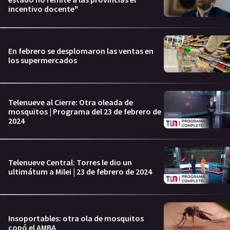
incentivo docente"
En febrero se desplomaron las ventas en
los supermercados
Telenueve al Cierre: Otra oleada de
mosquitos | Programa del 23 de febrero de
2024
Telenueve Central: Torres le dio un
ultimátum a Milei | 23 de febrero de 2024
Insoportables: otra ola de mosquitos
copó el AMBA