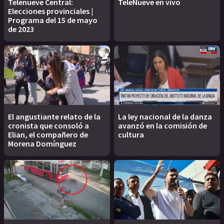
Telenueve Central:
TeleNueve en vivo
Elecciones provinciales |
Programa del 15 de mayo
de 2023
El angustiante relato de la
La ley nacional de la danza
cronista que consoló a
avanzó en la comisión de
Elian, el compañero de
cultura
Morena Domínguez