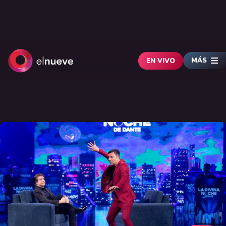
MÁS
EN VIVO