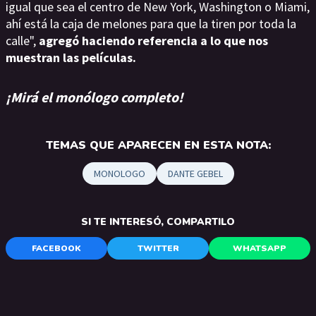
igual que sea el centro de New York, Washington o Miami,
ahí está la caja de melones para que la tiren por toda la
calle",
agregó haciendo referencia a lo que nos
muestran las películas.
¡Mirá el monólogo completo!
TEMAS QUE APARECEN EN ESTA NOTA:
MONOLOGO
DANTE GEBEL
SI TE INTERESÓ, COMPARTILO
FACEBOOK
TWITTER
WHATSAPP