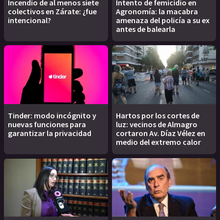
Incendio de al menos siete
Intento de femicidio en
colectivos en Zárate: ¿fue
Agronomía: la macabra
intencional?
amenaza del policía a su ex
antes de balearla
Tinder: modo incógnito y
Hartos por los cortes de
nuevas funciones para
luz: vecinos de Almagro
garantizar la privacidad
cortaron Av. Díaz Vélez en
medio del extremo calor