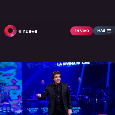
MÁS
EN VIVO