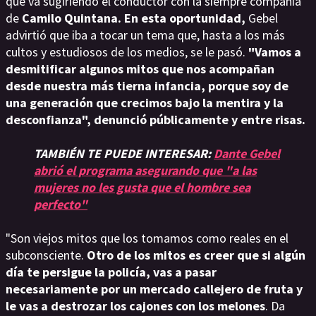
que va sugiriendo el conductor con la siempre compañía
de
Camilo Quintana. En esta oportunidad,
Gebel
advirtió que iba a tocar un tema que, hasta a los más
cultos y estudiosos de los medios, se le pasó.
"Vamos a
desmitificar algunos mitos que nos acompañan
desde nuestra más tierna infancia, porque soy de
una generación que crecimos bajo la mentira y la
desconfianza", denunció públicamente y entre risas.
TAMBIÉN TE PUEDE INTERESAR:
Dante Gebel
abrió el programa asegurando que "a las
mujeres no les gusta que el hombre sea
perfecto"
"Son viejos mitos que los tomamos como reales en el
subconsciente.
Otro de los mitos es creer que si algún
día te persigue la policía, vas a pasar
necesariamente por un mercado callejero de fruta y
le vas a destrozar los cajones con los melones
. Da