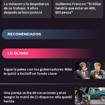
La violaron y la despidieron
Guillermo Francos: "El dólar
de su trabajo: 9 años
tendría que estar en 600,
después se hizo justicia
650 pesos"
RECOMENDADOS
LO ÚLTIMO
Sigue la pelea con los gobernadores: Milei
le quitó a Kiciloff un fondo clave
Una pareja se iba de vacaciones y el ex
suegro lo mató de 12 disparos: ella quedó
herida