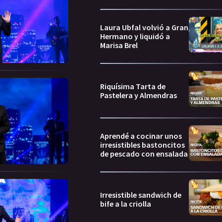
Laura Ubfal volvió a Gran
Hermano y liquidó a
Marisa Brel
Riquísima Tarta de
Pastelera y Almendras
Aprendé a cocinar unos
irresistibles bastoncitos
de pescado con ensalada
Irresistible sandwich de
bife a la criolla