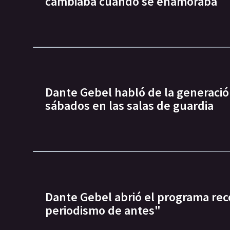
cambiaba cuando se enamoraba
Dante Gebel habló de la generació
sábados en las salas de guardia
Dante Gebel abrió el programa rec
periodismo de antes"