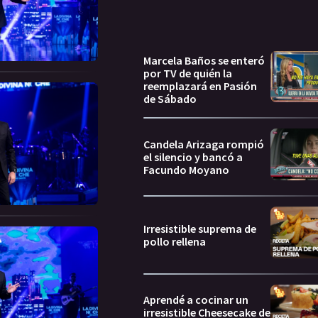
Marcela Baños se enteró
por TV de quién la
reemplazará en Pasión
de Sábado
Candela Arizaga rompió
el silencio y bancó a
Facundo Moyano
Irresistible suprema de
pollo rellena
Aprendé a cocinar un
irresistible Cheesecake de