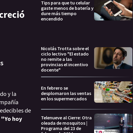
Tips para que tu celular
gaste menos de batería y
creció
dure más tiempo
encendido
Nicolás Trotta sobre el
ciclo lectivo "El estado
no remite a las
as
provincias el incentivo
docente"
En febrero se
do y la
desplomaron las ventas
en los supermercados
compañía
redecibles de
Telenueve al Cierre: Otra
.
"Yo hoy
oleada de mosquitos |
Programa del 23 de