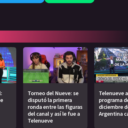
:
Torneo del Nueve: se
Telenueve al
de
disputó la primera
programa de
ronda entre las figuras
diciembre d
del canal y así le fue a
Argentina 
Telenueve