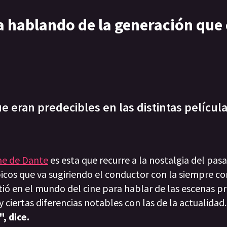
a hablando de la generación que 
ue eran predecibles en las distintas películ
he de Dante
es esta que recurre a la nostalgia del pasa
picos que va sugiriendo el conductor con la siempre 
ió en el mundo del cine para hablar de las escenas p
y ciertas diferencias notables con las de la actualidad
, dice.