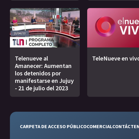
Telenueve al
TeleNueve en viv
Amanecer: Aumentan
los detenidos por
manifestarse en Jujuy
- 21 de julio del 2023
CARPETA DE ACCESO PÚBLICO
COMERCIAL
CONTÁCTE