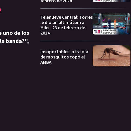
febrero de 2024
a
Telenueve Central: Torres
le dio un ultimátum a
Milei | 23 de febrero de
 uno de los
2024
 la banda?",
Insoportables: otra ola
de mosquitos copó el
AMBA