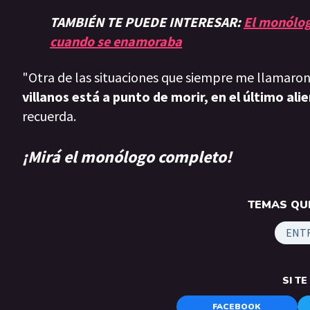
TAMBIÉN TE PUEDE INTERESAR:
El monólog
cuando se enamoraba
"Otra de las situaciones que siempre me llamaron 
villanos está a punto de morir, en el último alie
recuerda.
¡Mirá el monólogo completo!
TEMAS QUE
ENT
SI T
FACEBOOK