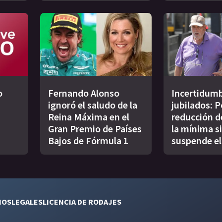
o
Fernando Alonso
Incertidumb
ignoró el saludo de la
jubilados: P
Reina Máxima en el
reducción d
Gran Premio de Países
la mínima si
Bajos de Fórmula 1
suspende el
NOS
LEGALES
LICENCIA DE RODAJES