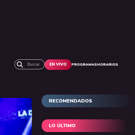
Buscar
EN VIVO
PROGRAMAS
HORARIOS
RECOMENDADOS
LO ÚLTIMO