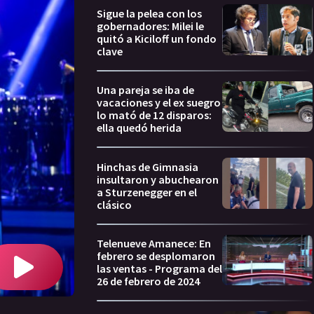
Sigue la pelea con los
gobernadores: Milei le
quitó a Kiciloff un fondo
clave
Una pareja se iba de
vacaciones y el ex suegro
lo mató de 12 disparos:
ella quedó herida
Hinchas de Gimnasia
insultaron y abuchearon
a Sturzenegger en el
clásico
Telenueve Amanece: En
febrero se desplomaron
las ventas - Programa del
26 de febrero de 2024