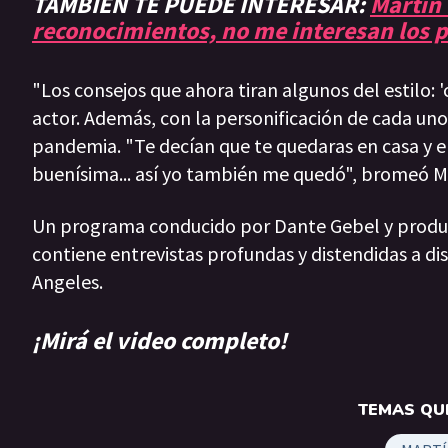
TAMBIÉN TE PUEDE INTERESAR:
Martín 
reconocimientos, no me interesan los
"Los consejos que ahora tiran algunos del estilo: 'cu
actor. Además, con la personificación de cada uno
pandemia. "Te decían que te quedaras en casa y en 
buenísima... así yo también me quedó", bromeó M
Un programa conducido por Dante Gebel y produc
contiene entrevistas profundas y distendidas a di
Angeles.
¡Mirá el video completo!
TEMAS QUE