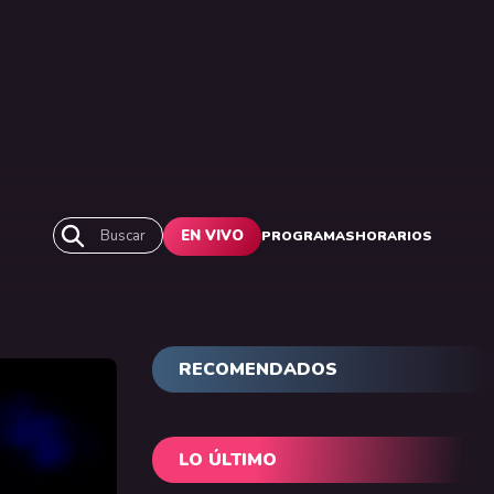
Buscar
EN VIVO
PROGRAMAS
HORARIOS
RECOMENDADOS
LO ÚLTIMO