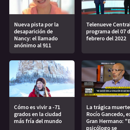
Nueva pista por la
Telenueve Central
desaparición de
programa del 07 
Nancy: el llamado
febrero del 2022
anónimo al 911
Cómo es vivir a -71
La trágica muerte
grados en la ciudad
Rocío Gancedo, e
más fría del mundo
Gran Hermano: "E
psicólogo se