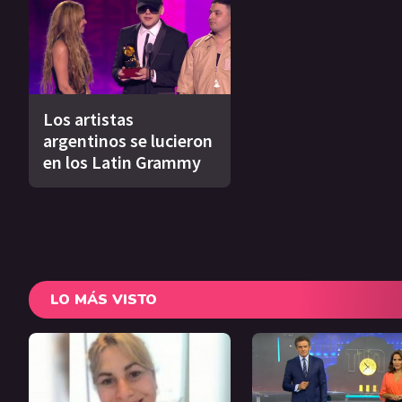
Los artistas
argentinos se lucieron
en los Latin Grammy
LO MÁS VISTO