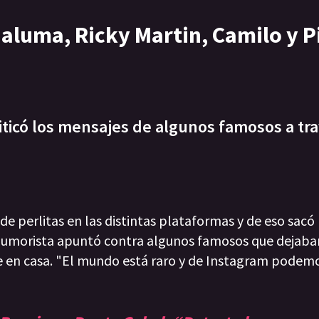
Maluma, Ricky Martin, Camilo y P
riticó los mensajes de algunos famosos a tr
e perlitas en las distintas plataformas y de eso sac
humorista apuntó contra algunos famosos que dejaba
se en casa. "El mundo está raro y de Instagram podem