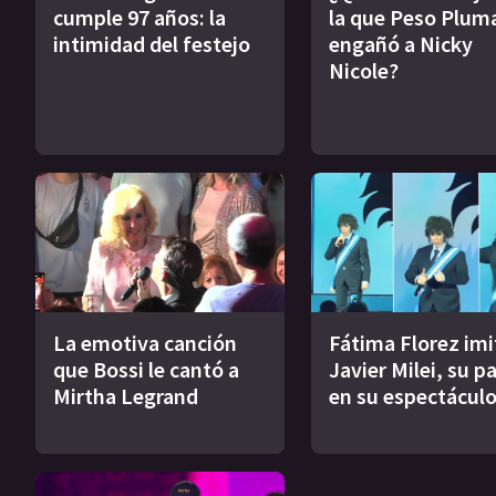
cumple 97 años: la
la que Peso Plum
intimidad del festejo
engañó a Nicky
Nicole?
La emotiva canción
Fátima Florez imi
que Bossi le cantó a
Javier Milei, su pa
Mirtha Legrand
en su espectácul