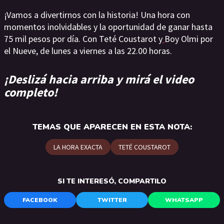
¡Vamos a divertirnos con la historia! Una hora con
momentos inolvidables y la oportunidad de ganar hasta
75 mil pesos por día. Con Teté Coustarot y
Boy Olmi por
el Nueve, de lunes a viernes a las 22.00 horas.
¡Deslizá hacia arriba y mirá el video
completo!
TEMAS QUE APARECEN EN ESTA NOTA:
LA HORA EXACTA
TETÉ COUSTAROT
SI TE INTERESÓ, COMPARTILO
FACEBOOK
TWITTER
WHATSAPP