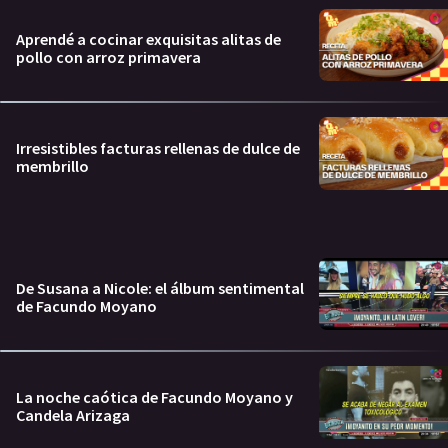
Aprendé a cocinar exquisitas alitas de
pollo con arroz primavera
Irresistibles facturas rellenas de dulce de
membrillo
De Susana a Nicole: el álbum sentimental
de Facundo Moyano
La noche caótica de Facundo Moyano y
Candela Arizaga