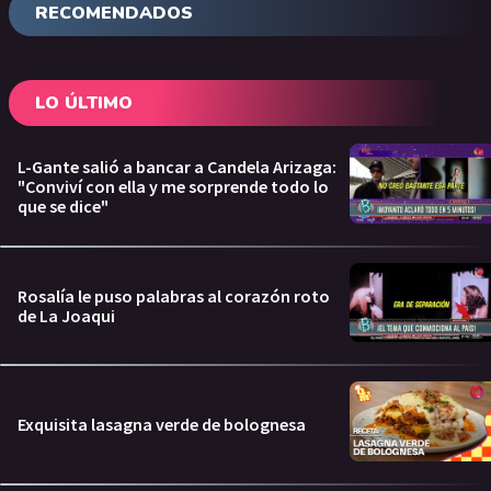
RECOMENDADOS
LO ÚLTIMO
L-Gante salió a bancar a Candela Arizaga:
"Conviví con ella y me sorprende todo lo
que se dice"
Rosalía le puso palabras al corazón roto
de La Joaqui
Exquisita lasagna verde de bolognesa