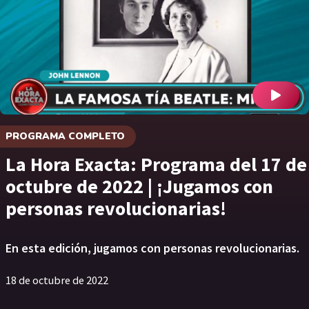
PROGRAMA COMPLETO
La Hora Exacta: Programa del 17 de
octubre de 2022 | ¡Jugamos con
personas revolucionarias!
En esta edición, jugamos con personas revolucionarias.
18 de octubre de 2022