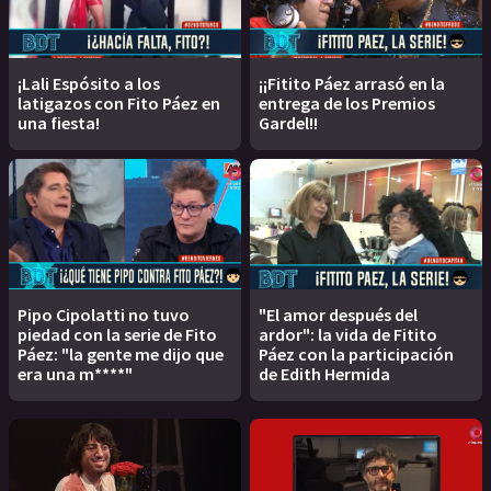
¡Lali Espósito a los
¡¡Fitito Páez arrasó en la
latigazos con Fito Páez en
entrega de los Premios
una fiesta!
Gardel!!
Pipo Cipolatti no tuvo
"El amor después del
piedad con la serie de Fito
ardor": la vida de Fitito
Páez: "la gente me dijo que
Páez con la participación
era una m****"
de Edith Hermida