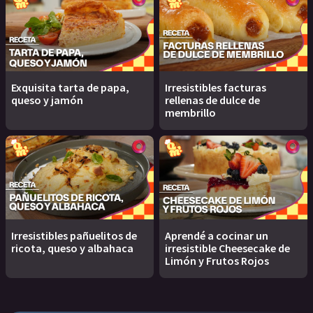
Exquisita tarta de papa,
Irresistibles facturas
queso y jamón
rellenas de dulce de
membrillo
Irresistibles pañuelitos de
Aprendé a cocinar un
ricota, queso y albahaca
irresistible Cheesecake de
Limón y Frutos Rojos