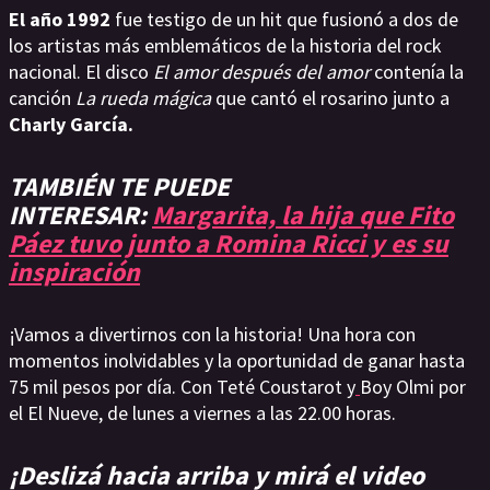
El año 1992
fue testigo de un hit que fusionó a dos de
los artistas más emblemáticos de la historia del rock
nacional. El disco
El amor después del amor
contenía la
canción
La rueda mágica
que cantó el rosarino junto a
Charly García.
TAMBIÉN TE PUEDE
INTERESAR:
Margarita, la hija que Fito
Páez tuvo junto a Romina Ricci y es su
inspiración
¡Vamos a divertirnos con la historia! Una hora con
momentos inolvidables y la oportunidad de ganar hasta
75 mil pesos por día. Con Teté Coustarot y
Boy Olmi por
el El Nueve, de lunes a viernes a las 22.00 horas.
¡Deslizá hacia arriba y mirá el video