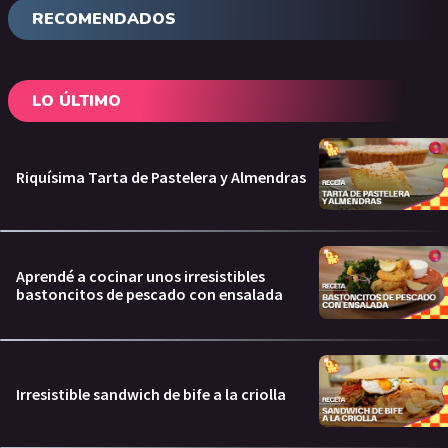
RECOMENDADOS
LO ÚLTIMO
Riquísima Tarta de Pastelera y Almendras
Aprendé a cocinar unos irresistibles
bastoncitos de pescado con ensalada
Irresistible sandwich de bife a la criolla