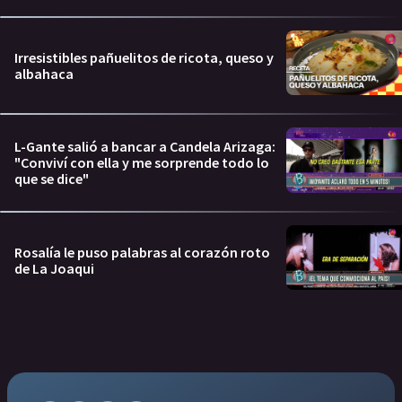
Irresistibles pañuelitos de ricota, queso y
albahaca
L-Gante salió a bancar a Candela Arizaga:
"Conviví con ella y me sorprende todo lo
que se dice"
Rosalía le puso palabras al corazón roto
de La Joaqui