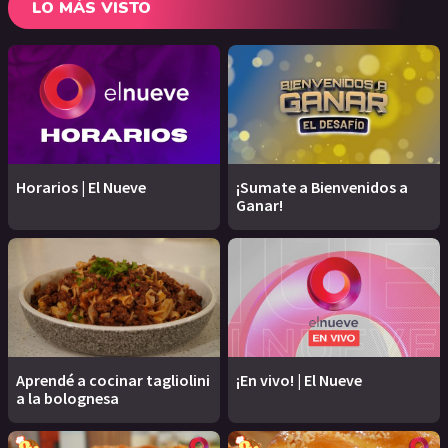
LO MÁS VISTO
Horarios | El Nueve
¡Sumate a Bienvenidos a
Ganar!
Aprendé a cocinar tagliolini
¡En vivo! | El Nueve
a la bolognesa