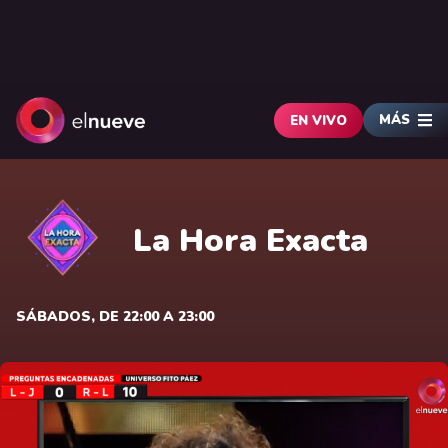
MÁS
EN VIVO
La Hora Exacta
SÁBADOS, DE 22:00 A 23:00