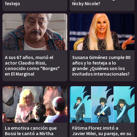
festejo
Nicky Nicole?
A sus 67 años, murió el
Susana Giménez cumple 80
actor Claudio Rissi,
años y lo festeja a lo
conocido como "Borges"
grande: ¿Quiénes son los
en El Marginal
invitados internacionales?
La emotiva canción que
Fátima Florez imitó a
Bossi le cantó a Mirtha
Javier Milei, su pareja, en su