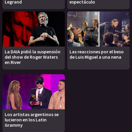
Legrand
espectáculo
La DAIA pidió la suspensión
Las reacciones por el beso
del show de Roger Waters
de Luis Miguel a una nena
en River
Los artistas argentinos se
lucieron en los Latin
Grammy