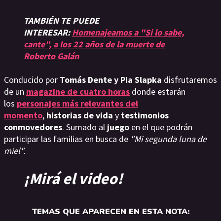
TAMBIÉN TE PUEDE
INTERESAR:
Homenajeamos a "Si lo sabe,
cante", a los 22 años de la muerte de
Roberto Galán
Conducido por
Tomás Dente y Pia Slapka
disfrutaremos
de un
magazine de cuatro horas
donde estarán
los
personajes más relevantes del
momento
,
historias de vida
y
testimonios
conmovedores
. Sumado al
juego
en el que podrán
participar las familias en busca de
"Mi segunda luna de
miel".
¡Mirá el video!
TEMAS QUE APARECEN EN ESTA NOTA: