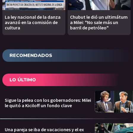
La ley nacional de la danza
Chubut le dió un ultimátum
avanzó en la comisión de
a Milei: "No sale más un
cultura
barril de petróleo"
RECOMENDADOS
LO ÚLTIMO
Sigue la pelea con los gobernadores: Milei
le quitó a Kiciloff un fondo clave
Una pareja se iba de vacaciones y el ex