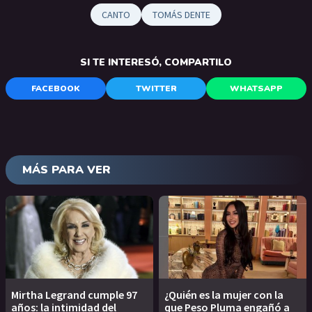
CANTO
TOMÁS DENTE
SI TE INTERESÓ, COMPARTILO
FACEBOOK
TWITTER
WHATSAPP
MÁS PARA VER
Mirtha Legrand cumple 97
¿Quién es la mujer con la
años: la intimidad del
que Peso Pluma engañó a