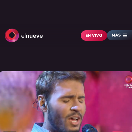
MÁS
EN VIVO