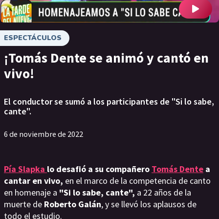
ESPECTÁCULOS
¡Tomás Dente se animó y cantó en
vivo!
El conductor se sumó a los participantes de "Si lo sabe,
cante".
6 de noviembre de 2022
Pía Slapka
lo desafió a su compañero
Tomás Dente
a
cantar en vivo,
en el marco de la competencia de canto
en homenaje a
"Si lo sabe, cante",
a 22 años de la
muerte de
Roberto Galán
, y se llevó los aplausos de
todo el estudio.