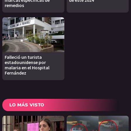
marcas específicas de
de este 2024
remedios
Falleció un turista
estadounidense por
malaria en el Hospital
Fernández
LO MÁS VISTO