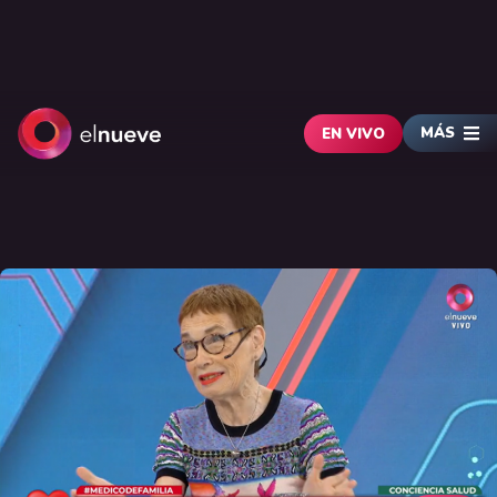
MÁS
EN VIVO