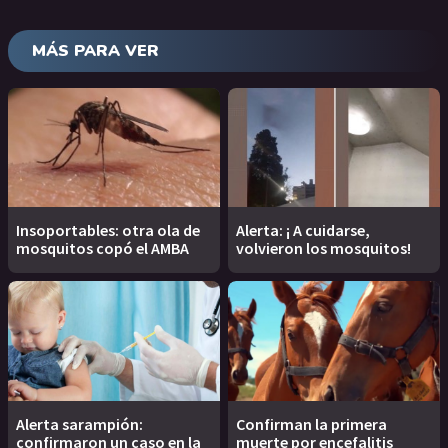
MÁS PARA VER
Insoportables: otra ola de
Alerta: ¡ A cuidarse,
mosquitos copó el AMBA
volvieron los mosquitos!
Alerta sarampión:
Confirman la primera
confirmaron un caso en la
muerte por encefalitis