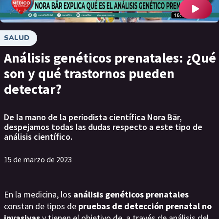
SALUD
Análisis genéticos prenatales: ¿Qué
son y qué trastornos pueden
detectar?
De la mano de la periodista científica Nora Bär,
despejamos todas las dudas respecto a este tipo de
análisis científico.
15 de marzo de 2023
En la medicina, los
análisis genéticos prenatales
constan de tipos de
pruebas de detección prenatal no
invasivas
y tienen el objetivo de, a través de análisis del