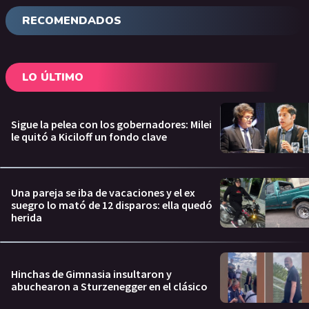
RECOMENDADOS
LO ÚLTIMO
Sigue la pelea con los gobernadores: Milei
le quitó a Kiciloff un fondo clave
Una pareja se iba de vacaciones y el ex
suegro lo mató de 12 disparos: ella quedó
herida
Hinchas de Gimnasia insultaron y
abuchearon a Sturzenegger en el clásico