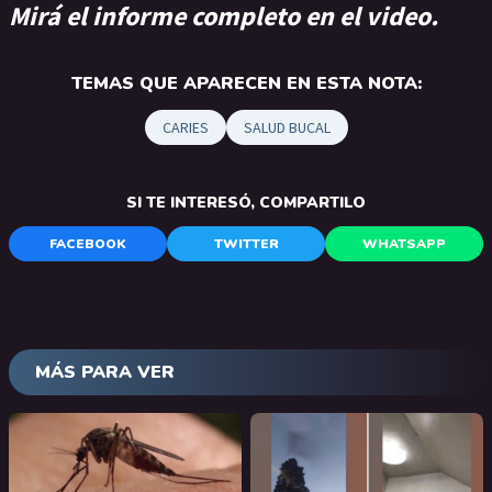
Mirá el informe completo en el video.
TEMAS QUE APARECEN EN ESTA NOTA:
CARIES
SALUD BUCAL
SI TE INTERESÓ, COMPARTILO
FACEBOOK
TWITTER
WHATSAPP
MÁS PARA VER