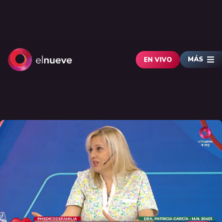
MÁS
EN VIVO