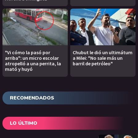
"Vi cómo la pasó por
Chubut le dió un ultimátum
arriba": un micro escolar
a Milei: "No sale más un
atropelló a una perrita, la
barril de petróleo"
mató y huyó
RECOMENDADOS
LO ÚLTIMO