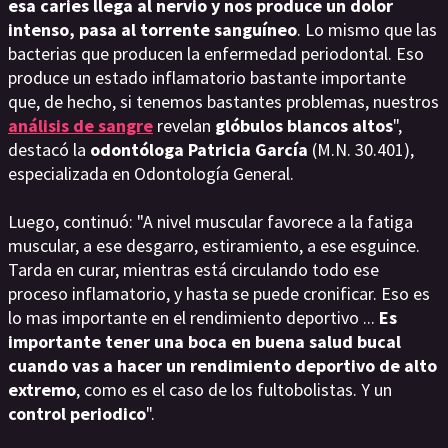
esa caries llega al nervio y nos produce un dolor
intenso, pasa al torrente sanguíneo
. Lo mismo que las
bacterias que producen la enfermedad periodontal. Eso
produce un estado inflamatorio bastante importante
que, de hecho, si tenemos bastantes problemas, nuestros
análisis de sangre
revelan
glóbulos blancos altos
",
destacó la
odontóloga Patricia García
(M.N. 30.401),
especializada en Odontología General.
Luego, continuó: "A nivel muscular favorece a la fatiga
muscular, a ese desgarro, estiramiento, a ese esguince.
Tarda en curar, mientras está circulando todo ese
proceso inflamatorio, y hasta se puede cronificar. Eso es
lo mas importante en el rendimiento deportivo ...
E
s
importante tener una boca en buena salud bucal
cuando vas a hacer un rendimiento deportivo de alto
extremo
, como es el caso de los fultobolistas. Y un
control periodico
".