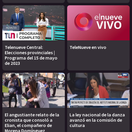
Telenueve Central:
TeleNueve en vivo
Elecciones provinciales |
Programa del 15 de mayo
de 2023
El angustiante relato de la
La ley nacional de la danza
cronista que consoló a
avanzó en la comisión de
Elian, el compañero de
cultura
Morena Domínguez