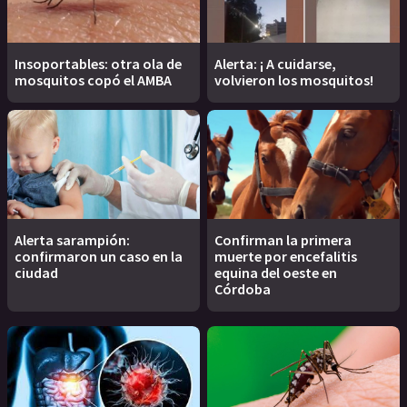
Insoportables: otra ola de
Alerta: ¡ A cuidarse,
mosquitos copó el AMBA
volvieron los mosquitos!
Alerta sarampión:
Confirman la primera
confirmaron un caso en la
muerte por encefalitis
ciudad
equina del oeste en
Córdoba