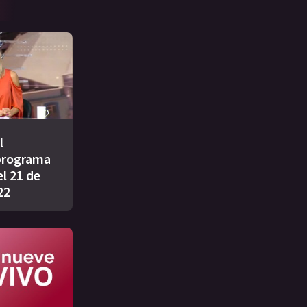
l
programa
l 21 de
22