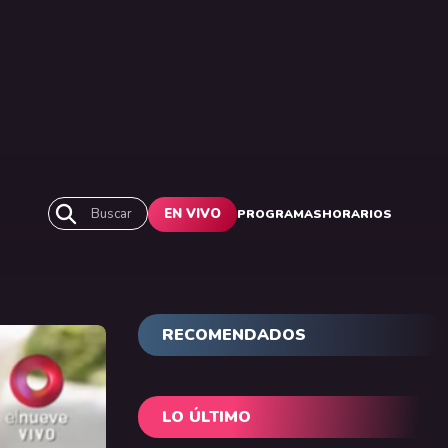
Buscar
EN VIVO
PROGRAMAS
HORARIOS
RECOMENDADOS
LO ÚLTIMO