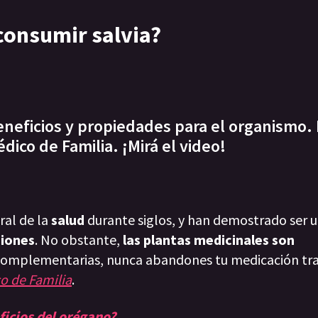
 consumir salvia?
eneficios y propiedades para el organismo.
ico de Familia. ¡Mirá el video!
ral de la
salud
durante siglos, y han demostrado ser 
ciones
. No obstante,
las plantas medicinales son
 complementarias, nunca abandones tu medicación tra
o de Familia
.
ficios del orégano?