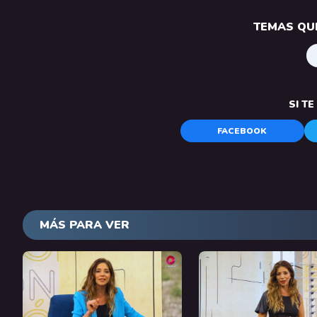
TEMAS QUE
SI T
FACEBOOK
MÁS PARA VER