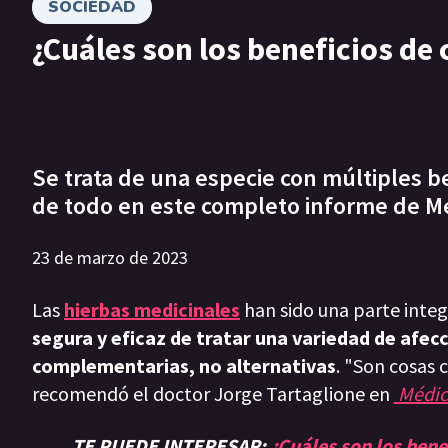
SOCIEDAD
¿Cuáles son los beneficios de
Se trata de una especie con múltiples b
de todo en este completo informe de Méd
23 de marzo de 2023
Las
hierbas medicinales
han sido una parte integ
segura y eficaz de tratar una variedad de afec
complementarias, no alternativas
. "Son cosas
recomendó el doctor Jorge Tartaglione en
Médic
TE PUEDE INTERESAR:
¿Cuáles son los bene