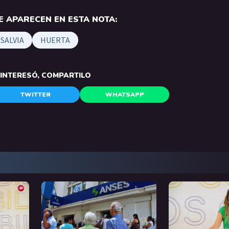
 APARECEN EN ESTA NOTA:
SALVIA
HUERTA
E INTERESÓ, COMPARTILO
TWITTER
WHATSAPP