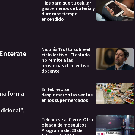
Tips para que tu celular
gaste menos de batería y
dure más tiempo
encendido
Nicolás Trotta sobre el
 Enterate
ciclo lectivo "El estado
no remite a las
provincias el incentivo
docente"
En febrero se
una
forma
desplomaron las ventas
en los supermercados
dicional",
Telenueve al Cierre: Otra
oleada de mosquitos |
Programa del 23 de