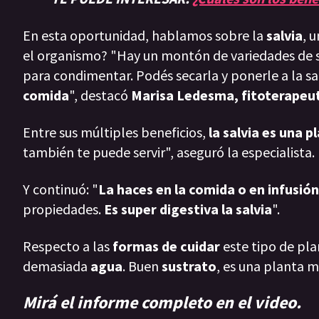
En esta oportunidad, hablamos sobre la
salvia
, 
el organismo? "Hay un montón de variedades de s
para condimentar. Podés secarla y ponerle a la sa
comida
", destacó
Marisa Ledesma, fitoterapeu
Entre sus múltiples beneficios,
la salvia es una 
también te puede servir", aseguró la especialista.
Y continuó: "
La haces en la comida o en infusión
propiedades.
Es super digestiva la salvia
".
Respecto a las
formas de cuidar
este tipo de pla
demasiada
agua
. Buen
sustrato
, es una planta m
Mirá el informe completo en el video.