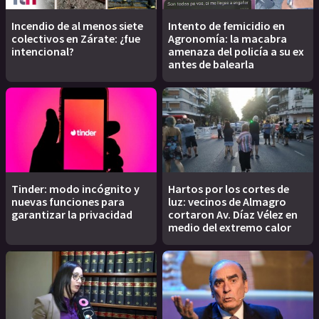
Incendio de al menos siete
Intento de femicidio en
colectivos en Zárate: ¿fue
Agronomía: la macabra
intencional?
amenaza del policía a su ex
antes de balearla
Tinder: modo incógnito y
Hartos por los cortes de
nuevas funciones para
luz: vecinos de Almagro
garantizar la privacidad
cortaron Av. Díaz Vélez en
medio del extremo calor