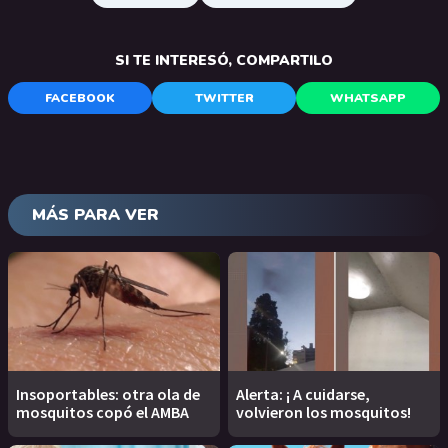
SI TE INTERESÓ, COMPARTILO
FACEBOOK
TWITTER
WHATSAPP
MÁS PARA VER
Insoportables: otra ola de
Alerta: ¡ A cuidarse,
mosquitos copó el AMBA
volvieron los mosquitos!