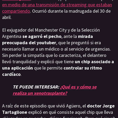
en medio de una transmisión de streaming que estaban
compartiendo
. Ocurrió durante la madrugada del 30 de
abril.
El exjugador del Manchester City y de la Selección
Argentina
se agarró el pecho
, ante la
mirada
preocupada del youtuber
,
que le preguntó si era
necesario llamar a un médico o al servicio de urgencias.
Sin perder la simpatía que lo caracteriza, el delantero
llevó tranquilidad y explicó que tiene
un chip asociado a
una aplicación
que le permite
controlar su ritmo
cardíaco
.
TE PUEDE INTERESAR:
¿Qué es y cómo se
realiza un xenotrasplante?
A raíz de este episodio que vivió Agüero, el
doctor Jorge
Tartaglione
explicó en qué consiste aquel chip que lleva