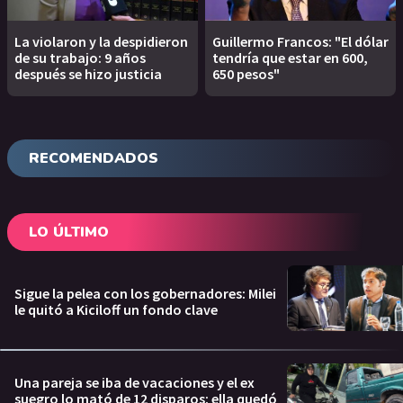
La violaron y la despidieron
Guillermo Francos: "El dólar
de su trabajo: 9 años
tendría que estar en 600,
después se hizo justicia
650 pesos"
RECOMENDADOS
LO ÚLTIMO
Sigue la pelea con los gobernadores: Milei
le quitó a Kiciloff un fondo clave
Una pareja se iba de vacaciones y el ex
suegro lo mató de 12 disparos: ella quedó