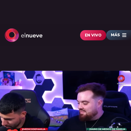
MÁS
EN VIVO