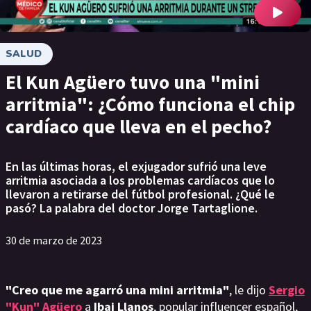
SALUD
El Kun Agüero tuvo una "mini
arritmia": ¿Cómo funciona el chip
cardíaco que lleva en el pecho?
En las últimas horas, el exjugador sufrió una leve
arritmia asociada a los problemas cardíacos que lo
llevaron a retirarse del fútbol profesional. ¿Qué le
pasó? La palabra del doctor Jorge Tartaglione.
30 de marzo de 2023
"Creo que me agarró una mini arritmia"
, le dijo
Sergio
"Kun" Agüero
a
Ibai Llanos
, popular influencer español,