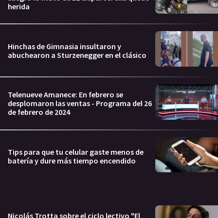
herida
Hinchas de Gimnasia insultaron y
abuchearon a Sturzenegger en el clásico
Telenueve Amanece: En febrero se
desplomaron las ventas - Programa del 26
de febrero de 2024
Tips para que tu celular gaste menos de
batería y dure más tiempo encendido
Nicolás Trotta sobre el ciclo lectivo "El