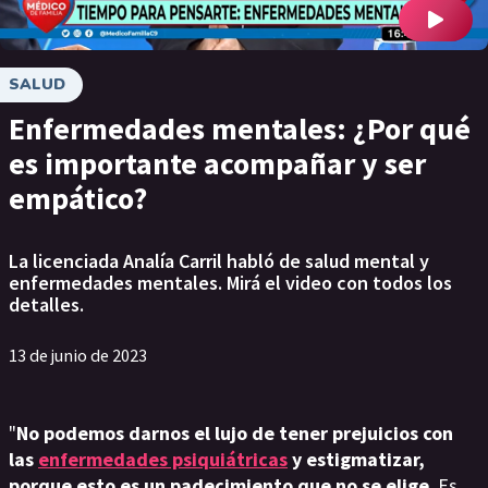
SALUD
Enfermedades mentales: ¿Por qué
es importante acompañar y ser
empático?
La licenciada Analía Carril habló de salud mental y
enfermedades mentales. Mirá el video con todos los
detalles.
13 de junio de 2023
"
No podemos darnos el lujo de tener prejuicios con
las
enfermedades psiquiátricas
y estigmatizar,
porque esto es un padecimiento que no se elige
. Es