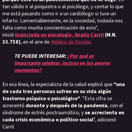
tan válido ir al psiquiatra o al psicólogo, y contar lo que
me está pasando como ir a un cardiólogo si tuve un
infarto. Lamentablemente, en la sociedad, todavía nos
falta como mucha concientización de esto",
inició
licenciada en psicología, Analía Carril
(M.N.
33.758)
, en el aire de
Médico de Familia
.
TE PUEDE INTERESAR:
¿Por qué es
importante celebrar, incluso en los peores
momentos?
En esa línea, la especialista de la salud explicó que
"una
de cada tres personas sufren en su vida algún
trastorno psíquico o psicológico"
. "Esta cifra se
acrecentó
durante y después de la pandemia
, con el
síndrome de estrés postraumático, y
se acrecienta en
cada crisis económica o político-social
", adicionó
Carril.