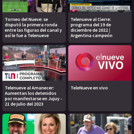
Torneo del Nueve: se
Telenueve al Cierre:
disputó la primera ronda
programa del 19 de
entre las figuras del canal y
diciembre de 2022 |
así le fue a Telenueve
Argentina campeón
Telenueve al Amanecer:
TeleNueve en vivo
Aumentan los detenidos
por manifestarse en Jujuy -
21 de julio del 2023