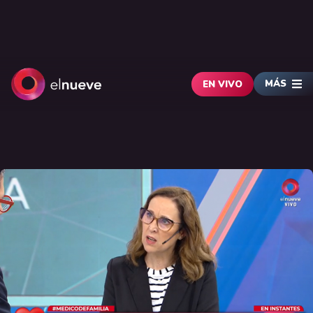
MÁS
EN VIVO