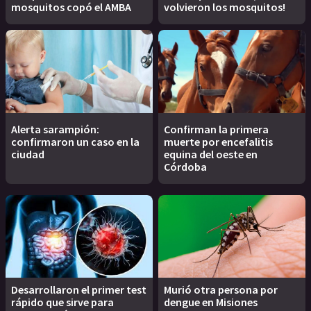
mosquitos copó el AMBA
volvieron los mosquitos!
Alerta sarampión:
Confirman la primera
confirmaron un caso en la
muerte por encefalitis
ciudad
equina del oeste en
Córdoba
Desarrollaron el primer test
Murió otra persona por
rápido que sirve para
dengue en Misiones