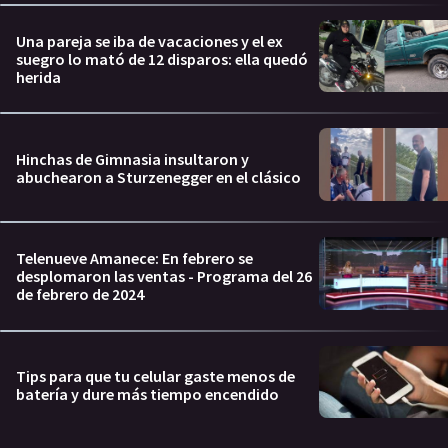
Una pareja se iba de vacaciones y el ex
suegro lo mató de 12 disparos: ella quedó
herida
Hinchas de Gimnasia insultaron y
abuchearon a Sturzenegger en el clásico
Telenueve Amanece: En febrero se
desplomaron las ventas - Programa del 26
de febrero de 2024
Tips para que tu celular gaste menos de
batería y dure más tiempo encendido