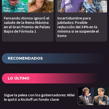
Fernando Alonso ignoró el
Incertidumbre para
saludo de la Reina Máxima
jubilados: Posible
en el Gran Premio de Países
reducción del 34% en la
Bajos de Fórmula 1
mínima si se suspende el
bono
RECOMENDADOS
LO ÚLTIMO
Sigue la pelea con los gobernadores: Milei
le quitó a Kiciloff un fondo clave