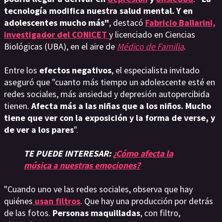
tecnología modifica nuestra salud mental. Y en
adolescentes mucho más"
, destacó
Fabricio Ballarini,
investigador del CONICET
y licenciado en Ciencias
Biológicas (UBA), en el aire de
Médico de Familia
.
Entre los
efectos negativos
, el especialista invitado
aseguró que "cuanto más tiempo un adolescente esté en
redes sociales, más ansiedad y depresión autopercibida
tienen.
Afecta más a las niñas que a los niños. Mucho
tiene que ver con la exposición y la forma de verse, y
de ver a los pares
".
TE PUEDE INTERESAR:
¿Cómo afecta la
música a nuestras emociones?
"Cuando uno ve las redes sociales, observa que hay
quiénes
usan filtros
. Que hay una producción por detrás
de las fotos.
Personas maquilladas
, con filtro,