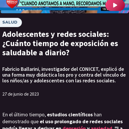
SALUD
Adolescentes y redes sociales:
¿Cuánto tiempo de exposición es
saludable a diario?
Fabricio Ballarini, investigador del CONICET, explicó de
una forma muy didáctica los pro y contra del vínculo de
los niños/as y adolescentes con las redes sociales.
27 de junio de 2023
En el último tiempo,
estudios científicos
han
demostrado que
el uso prolongado de redes sociales
podría llegar a derivar en
depresión
y
ansiedad
.
"La