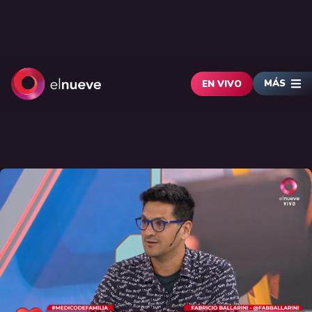
MÁS
EN VIVO