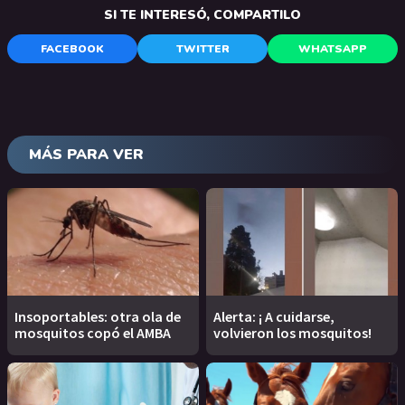
SI TE INTERESÓ, COMPARTILO
FACEBOOK
TWITTER
WHATSAPP
MÁS PARA VER
Insoportables: otra ola de
Alerta: ¡ A cuidarse,
mosquitos copó el AMBA
volvieron los mosquitos!