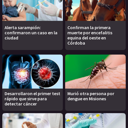
Alerta sarampión:
Confirman la primera
confirmaron un caso en la
muerte por encefalitis
ciudad
equina del oeste en
Córdoba
Desarrollaron el primer test
Murió otra persona por
rápido que sirve para
dengue en Misiones
detectar cáncer