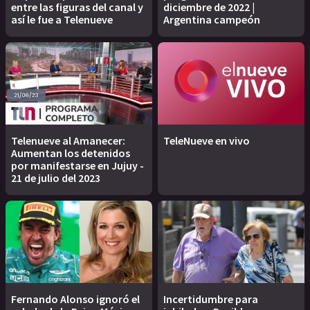
entre las figuras del canal y
diciembre de 2022 |
así le fue a Telenueve
Argentina campeón
Telenueve al Amanecer:
TeleNueve en vivo
Aumentan los detenidos
por manifestarse en Jujuy -
21 de julio del 2023
Fernando Alonso ignoró el
Incertidumbre para