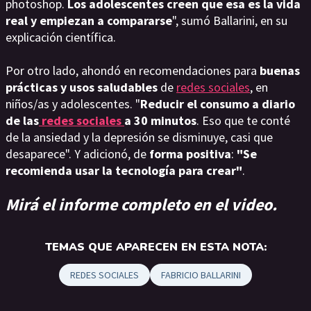
photoshop.
Los adolescentes creen que esa es la vida
real y empiezan a compararse
", sumó Ballarini, en su
explicación científica.
Por otro lado, ahondó en recomendaciones para
buenas
prácticas y usos saludables
de
redes sociales
, en
niños/as y adolescentes. "
Reducir el consumo a diario
de las
redes sociales
a 30 minutos
. Eso que te conté
de la ansiedad y la depresión se disminuye, casi que
desaparece". Y adicionó, de
forma positiva
:
"Se
recomienda usar la tecnología para crear"
.
Mirá el informe completo en el video.
TEMAS QUE APARECEN EN ESTA NOTA:
REDES SOCIALES
FABRICIO BALLARINI