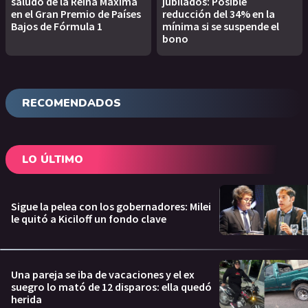
saludo de la Reina Máxima
jubilados: Posible
en el Gran Premio de Países
reducción del 34% en la
Bajos de Fórmula 1
mínima si se suspende el
bono
RECOMENDADOS
LO ÚLTIMO
Sigue la pelea con los gobernadores: Milei
le quitó a Kiciloff un fondo clave
Una pareja se iba de vacaciones y el ex
suegro lo mató de 12 disparos: ella quedó
herida