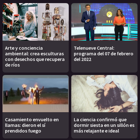
Arte y conciencia
Telenueve Central:
ambiental: crea esculturas
programa del 07 de febrero
con desechos que recupera
del 2022
de ríos
Casamiento envuelto en
La ciencia confirmó que
llamas: dieron el sí
dormir siesta en un sillón es
prendidos fuego
más relajante e ideal