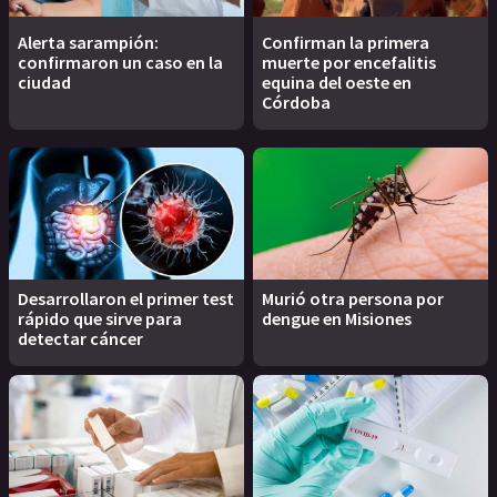
Alerta sarampión:
Confirman la primera
confirmaron un caso en la
muerte por encefalitis
ciudad
equina del oeste en
Córdoba
Desarrollaron el primer test
Murió otra persona por
rápido que sirve para
dengue en Misiones
detectar cáncer