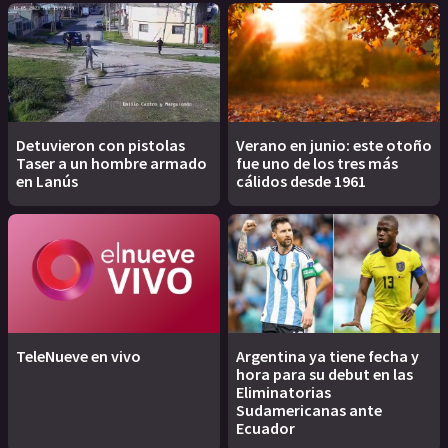
Detuvieron con pistolas
Verano en junio: este otoño
Taser a un hombre armado
fue uno de los tres más
en Lanús
cálidos desde 1961
TeleNueve en vivo
Argentina ya tiene fecha y
hora para su debut en las
Eliminatorias
Sudamericanas ante
Ecuador