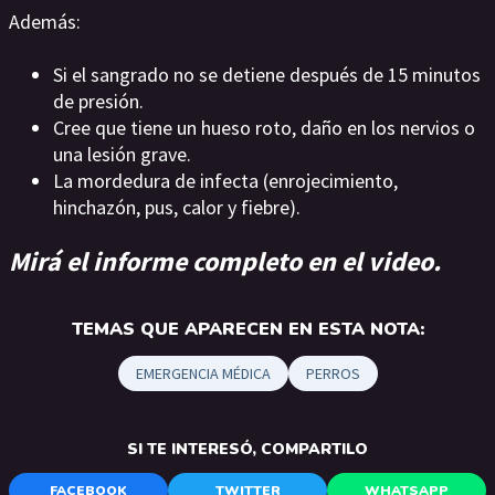
Además:
Si el sangrado no se detiene después de 15 minutos
de presión.
Cree que tiene un hueso roto, daño en los nervios o
una lesión grave.
La mordedura de infecta (enrojecimiento,
hinchazón, pus, calor y fiebre).
Mirá el informe completo en el video.
TEMAS QUE APARECEN EN ESTA NOTA:
EMERGENCIA MÉDICA
PERROS
SI TE INTERESÓ, COMPARTILO
FACEBOOK
TWITTER
WHATSAPP