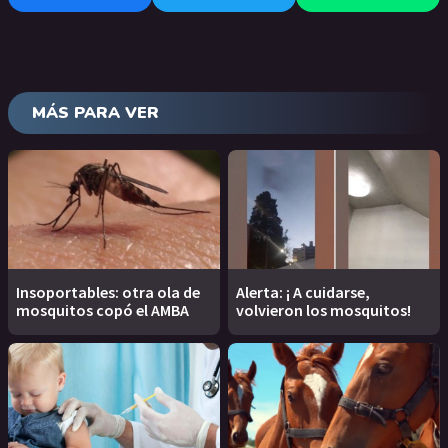
MÁS PARA VER
Insoportables: otra ola de
Alerta: ¡ A cuidarse,
mosquitos copó el AMBA
volvieron los mosquitos!