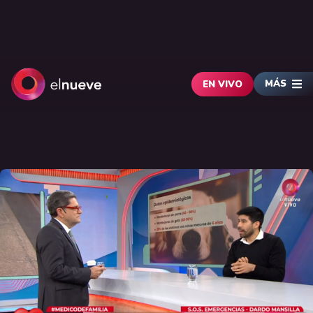
MÁS
EN VIVO