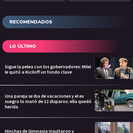
RECOMENDADOS
LO ÚLTIMO
Sigue la pelea con los gobernadores: Milei
le quitó a Kiciloff un fondo clave
Una pareja se iba de vacaciones y el ex
suegro lo mató de 12 disparos: ella quedó
herida
Hinchas de Gimnasia insultaron y