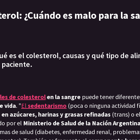
terol: ¿Cuándo es malo para la s
qué es el colesterol, causas y qué tipo de a
 paciente.
les de colesterol
en la sangre
puede tener diferente
e vida
. "
El
sedentarismo
(poca o ninguna actividad fí
 en azúcares, harinas y grasas refinadas
(trans) o e
do por el
Ministerio de Salud de la Nación Argentin
as de salud (diabetes, enfermedad renal, problemas 