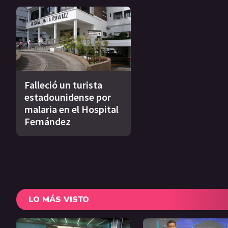
Falleció un turista
estadounidense por
malaria en el Hospital
Fernández
LO MÁS VISTO