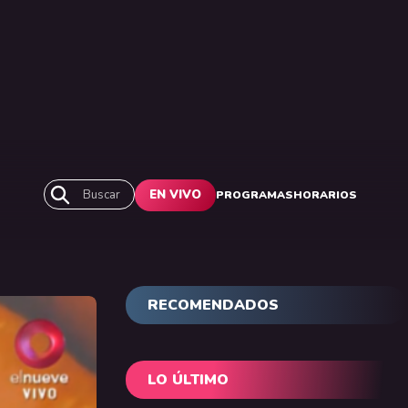
Buscar
EN VIVO
PROGRAMAS
HORARIOS
RECOMENDADOS
LO ÚLTIMO