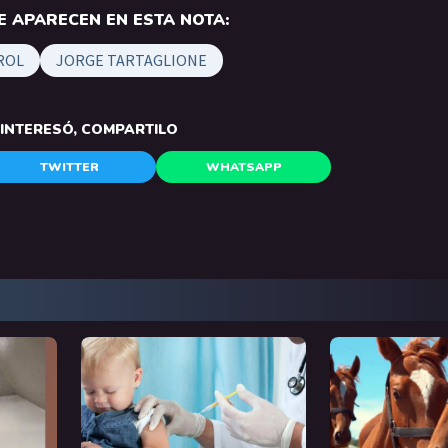
 APARECEN EN ESTA NOTA:
ROL
JORGE TARTAGLIONE
E INTERESÓ, COMPARTILO
TWITTER
WHATSAPP