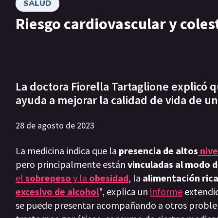
SALUD
Riesgo cardiovascular y coles
La doctora Fiorella Tartaglione explicó 
ayuda a mejorar la calidad de vida de un
28 de agosto de 2023
La medicina indica que la
presencia de altos
nive
pero principalmente están
vinculadas al modo d
el
sobrepeso
y la
obesidad
, la
alimentación rica
excesivo de alcohol
", explica un
informe
extendi
se puede presentar acompañando a otros problem