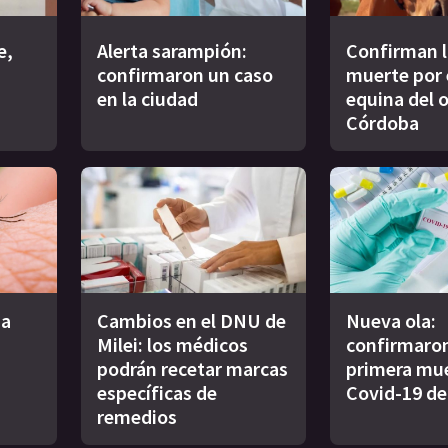
e,
Alerta sarampión:
Confirman l
confirmaron un caso
muerte por 
en la ciudad
equina del 
Córdoba
na
Cambios en el DNU de
Nueva ola:
Milei: los médicos
confirmaron
podrán recetar marcas
primera mue
específicas de
Covid-19 de
remedios