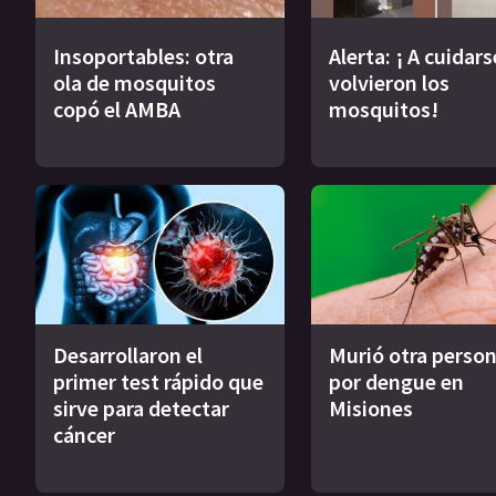
Insoportables: otra
Alerta: ¡ A cuidars
ola de mosquitos
volvieron los
copó el AMBA
mosquitos!
Desarrollaron el
Murió otra perso
primer test rápido que
por dengue en
sirve para detectar
Misiones
cáncer