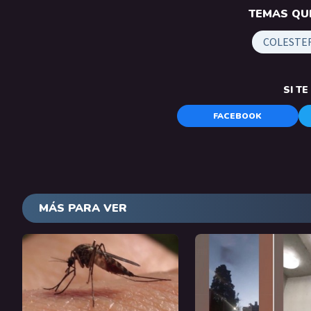
TEMAS QUE
COLESTE
SI T
FACEBOOK
MÁS PARA VER