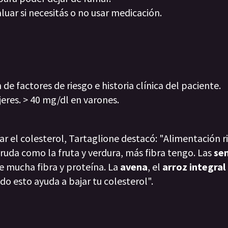
uar si necesitás o no usar medicación.
 de factores de riesgo e historia clínica del paciente.
eres. > 40 mg/dl en varones.
ar el colesterol, Tartaglione destacó: "Alimentación r
ruda como la fruta y verdura, más fibra tengo. Las
sem
e mucha fibra y proteína. La
avena
, el
arroz integral
odo esto ayuda a bajar tu colesterol".