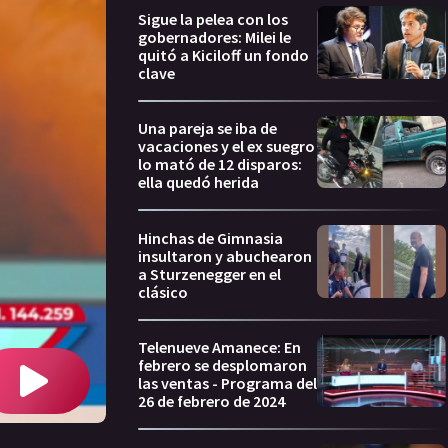
Sigue la pelea con los
gobernadores: Milei le
quitó a Kiciloff un fondo
clave
Una pareja se iba de
vacaciones y el ex suegro
lo mató de 12 disparos:
ella quedó herida
Hinchas de Gimnasia
insultaron y abuchearon
a Sturzenegger en el
clásico
Telenueve Amanece: En
febrero se desplomaron
las ventas - Programa del
26 de febrero de 2024