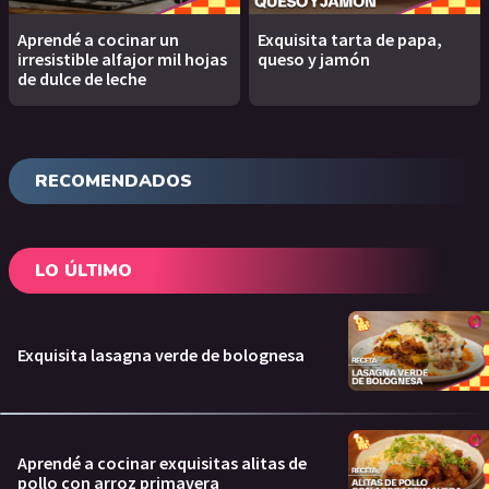
Aprendé a cocinar un
Exquisita tarta de papa,
irresistible alfajor mil hojas
queso y jamón
de dulce de leche
RECOMENDADOS
LO ÚLTIMO
Exquisita lasagna verde de bolognesa
Aprendé a cocinar exquisitas alitas de
pollo con arroz primavera