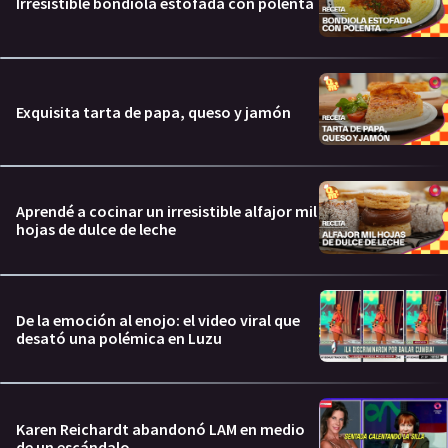
Irresistible bondiola estofada con polenta
Exquisita tarta de papa, queso y jamón
Aprendé a cocinar un irresistible alfajor mil
hojas de dulce de leche
De la emoción al enojo: el video viral que
desató una polémica en Luzu
Karen Reichardt abandonó LAM en medio
de un escándalo