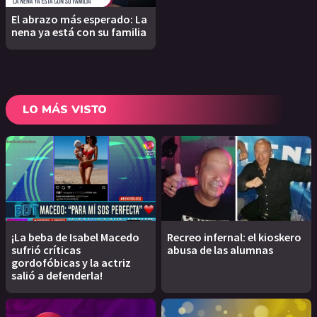
El abrazo más esperado: La
nena ya está con su familia
LO MÁS VISTO
¡La beba de Isabel Macedo
Recreo infernal: el kioskero
sufrió críticas
abusa de las alumnas
gordofóbicas y la actriz
salió a defenderla!