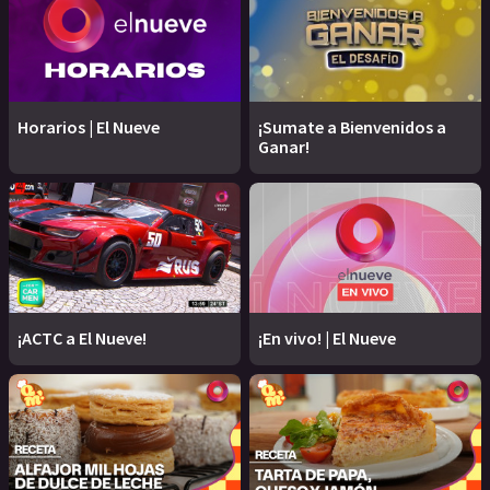
Horarios | El Nueve
¡Sumate a Bienvenidos a
Ganar!
¡ACTC a El Nueve!
¡En vivo! | El Nueve