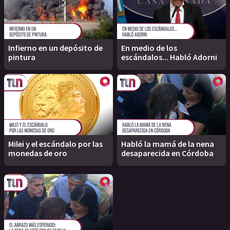
Infierno en un depósito de
En medio de los
pintura
escándalos... Habló Adorni
Milei y el escándalo por las
Habló la mamá de la nena
monedas de oro
desaparecida en Córdoba