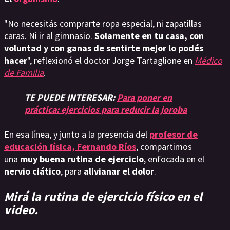
"No necesitás comprarte ropa especial, ni zapatillas
caras. Ni ir al gimnasio.
Solamente en tu casa, con
voluntad y con ganas de sentirte mejor lo podés
hacer
", reflexionó el doctor Jorge Tartaglione en
Médico
de Familia
.
TE PUEDE INTERESAR:
Para poner en
práctica: ejercicios para reducir la joroba
En esa línea, y junto a la presencia del
profesor de
educación física, Fernando Ríos
, compartimos
una
muy buena rutina de ejercicio
, enfocada en el
nervio ciático
, para
alivianar el dolor
.
Mirá la rutina de ejercicio físico en el
video.