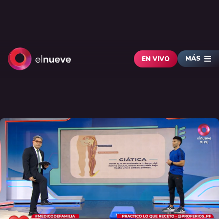
MÁS
EN VIVO