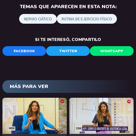
TEMAS QUE APARECEN EN ESTA NOTA:
NERVIO CIÁTICO
RUTINA DE EJERCICIO FÍSICO
SI TE INTERESÓ, COMPARTILO
FACEBOOK
TWITTER
WHATSAPP
MÁS PARA VER