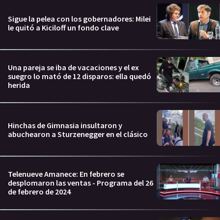
Sigue la pelea con los gobernadores: Milei
le quitó a Kiciloff un fondo clave
Una pareja se iba de vacaciones y el ex
suegro lo mató de 12 disparos: ella quedó
herida
Hinchas de Gimnasia insultaron y
abuchearon a Sturzenegger en el clásico
Telenueve Amanece: En febrero se
desplomaron las ventas - Programa del 26
de febrero de 2024