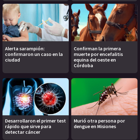
Alerta sarampión:
Confirman la primera
confirmaron un caso en la
muerte por encefalitis
ciudad
equina del oeste en
Córdoba
Desarrollaron el primer test
Murió otra persona por
rápido que sirve para
dengue en Misiones
detectar cáncer