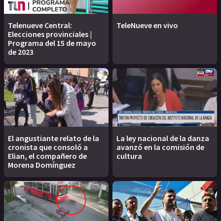
Telenueve Central:
TeleNueve en vivo
Elecciones provinciales |
Programa del 15 de mayo
de 2023
El angustiante relato de la
La ley nacional de la danza
cronista que consoló a
avanzó en la comisión de
Elian, el compañero de
cultura
Morena Domínguez