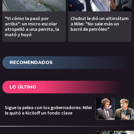
"Vi cómo la pasó por
Chubut le dió un ultimátum
arriba": un micro escolar
a Milei: "No sale más un
atropelló a una perrita, la
barril de petróleo"
mató y huyó
RECOMENDADOS
LO ÚLTIMO
Sigue la pelea con los gobernadores: Milei
le quitó a Kiciloff un fondo clave