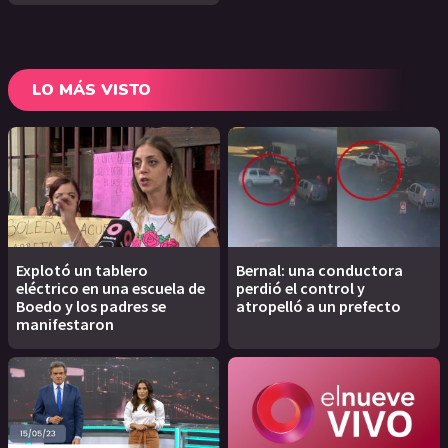
LO MÁS VISTO
Explotó un tablero
Bernal: una conductora
eléctrico en una escuela de
perdió el control y
Boedo y los padres se
atropelló a un prefecto
manifestaron