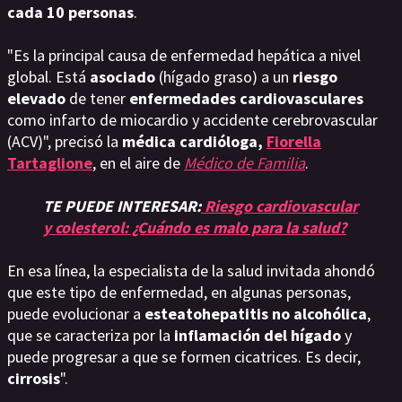
cada 10 personas
.
"Es la principal causa de enfermedad hepática a nivel
global. Está
asociado
(hígado graso) a un
riesgo
elevado
de tener
enfermedades cardiovasculares
como infarto de miocardio y accidente cerebrovascular
(ACV)", precisó la
médica cardióloga,
Fiorella
Tartaglione
, en el aire de
Médico de Familia
.
TE PUEDE INTERESAR:
Riesgo cardiovascular
y colesterol: ¿Cuándo es malo para la salud?
En esa línea, la especialista de la salud invitada ahondó
que este tipo de enfermedad, en algunas personas,
puede evolucionar a
esteatohepatitis no alcohólica
,
que se caracteriza por la
inflamación del hígado
y
puede progresar a que se formen cicatrices. Es decir,
cirrosis
".