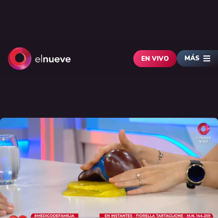
MÁS
EN VIVO