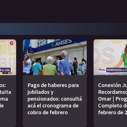
os:
Pago de haberes para
Conexión Ju
tuita
jubilados y
Recordamos
rama
pensionados: consultá
Omar | Pro
de
acá el cronograma de
Completo de
cobro de febrero
febrero de 