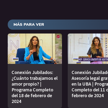
MÁS PARA VER
Conexión Jubilados:
Conexión Jubilad
¿Cuánto trabajamos el
Asesoría legal gra
amor propio? |
en la UBA | Prog
Programa Completo
Completo del 11 
del 18 de febrero de
febrero de 2024
2024