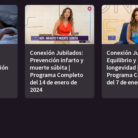
Conexión Jubilados:
Conexión Ju
Prevención infarto y
Equilibrio y
ión
muerte súbita |
longevidad 
s
Programa Completo
Programa C
del 14 de enero de
del 7 de ene
2024