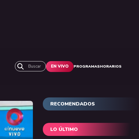
Buscar
EN VIVO
PROGRAMAS
HORARIOS
RECOMENDADOS
LO ÚLTIMO