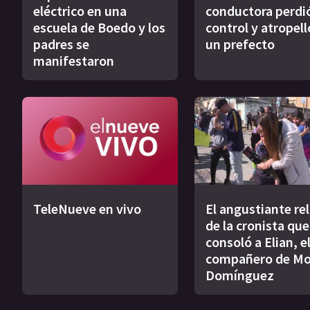
eléctrico en una
conductora perdió
escuela de Boedo y los
control y atropell
padres se
un prefecto
manifestaron
TeleNueve en vivo
El angustiante re
de la cronista que
consoló a Elian, e
compañero de Mo
Domínguez