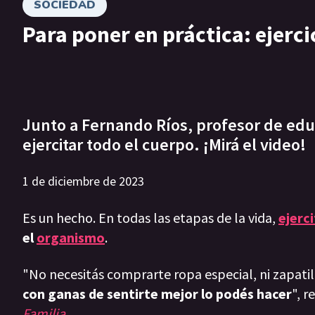
SOCIEDAD
Para poner en práctica: ejerci
Junto a Fernando Ríos, profesor de edu
ejercitar todo el cuerpo. ¡Mirá el video!
1 de diciembre de 2023
Es un hecho. En todas las etapas de la vida,
ejerc
el
organismo
.
"No necesitás comprarte ropa especial, ni zapatilla
con ganas de sentirte mejor lo podés hacer
", r
Familia
.