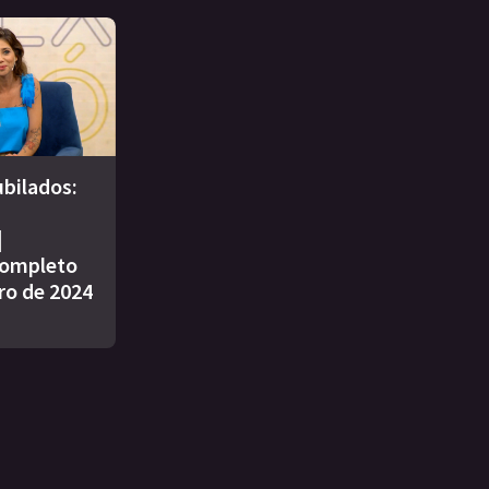
bilados:
|
ompleto
ro de 2024