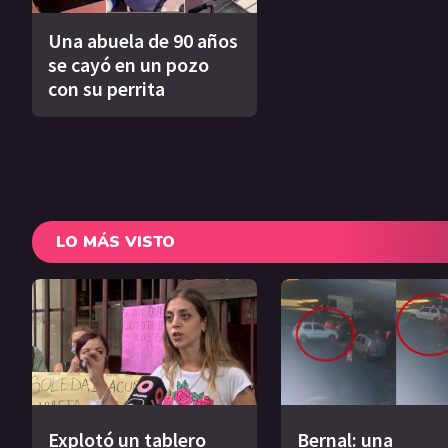
Una abuela de 90 años
se cayó en un pozo
con su perrita
LO MÁS VISTO
Explotó un tablero
Bernal: una