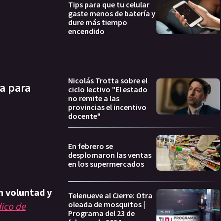
Tips para que tu celular
gaste menos de batería y
dure más tiempo
encendido
Nicolás Trotta sobre el
a para
ciclo lectivo "El estado
no remite a las
provincias el incentivo
docente"
En febrero se
desplomaron las ventas
en los supermercados
n voluntad y
Telenueve al Cierre: Otra
oleada de mosquitos |
ico de
Programa del 23 de