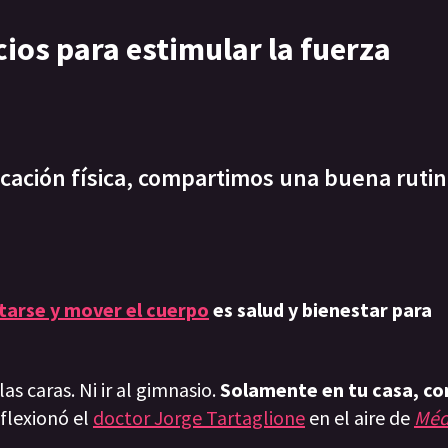
cios para estimular la fuerza
cación física, compartimos una buena rutin
itarse y mover el cuerpo
es salud y bienestar para
s caras. Ni ir al gimnasio.
Solamente en tu casa, co
eflexionó el
doctor Jorge Tartaglione
en el aire de
Méd