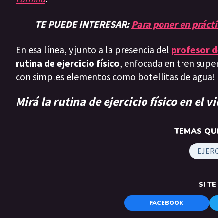
TE PUEDE INTERESAR:
Para poner en práct
En esa línea, y junto a la presencia del
profesor d
rutina de ejercicio físico
, enfocada en tren super
con simples elementos como botellitas de agua!
Mirá la rutina de ejercicio físico en el v
TEMAS QUE
EJERC
SI T
FACEBOOK