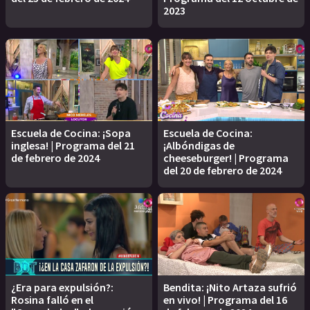
2023
Escuela de Cocina: ¡Sopa
Escuela de Cocina:
inglesa! | Programa del 21
¡Albóndigas de
de febrero de 2024
cheeseburger! | Programa
del 20 de febrero de 2024
¿Era para expulsión?:
Bendita: ¡Nito Artaza sufrió
Rosina falló en el
en vivo! | Programa del 16