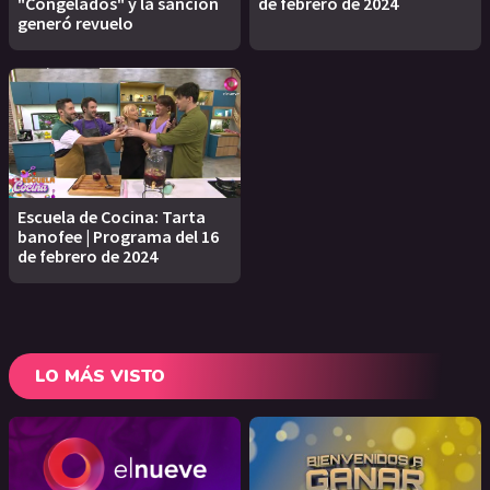
"Congelados" y la sanción
de febrero de 2024
generó revuelo
Escuela de Cocina: Tarta
banofee | Programa del 16
de febrero de 2024
LO MÁS VISTO