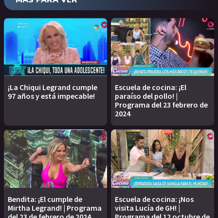
MÁS PARA VER
¡La Chiqui Legrand cumple
Escuela de cocina: ¡El
97 años y está impecable!
paraíso del pollo! |
Programa del 23 febrero de
2024
Bendita: ¡El cumple de
Escuela de cocina: ¡Nos
Mirtha Legrand! | Programa
visita Lucía de GH! |
del 23 de febrero de 2024
Programa del 12 octubre de