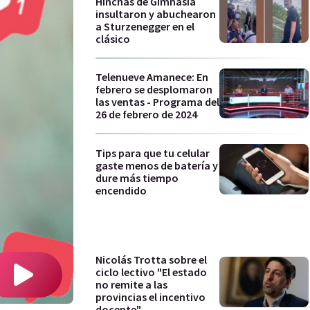
Hinchas de Gimnasia
insultaron y abuchearon
a Sturzenegger en el
clásico
Telenueve Amanece: En
febrero se desplomaron
las ventas - Programa del
26 de febrero de 2024
Tips para que tu celular
gaste menos de batería y
dure más tiempo
encendido
Nicolás Trotta sobre el
ciclo lectivo "El estado
no remite a las
provincias el incentivo
docente"