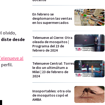
En febrero se
desplomaron las ventas
en los supermercados
 olvido,
Telenueve al Cierre: Otra
e diste desde
oleada de mosquitos |
Programa del 23 de
febrero de 2024
Telenueve al
Telenueve Central: Torres
perfil.
le dio un ultimátum a
Milei | 23 de febrero de
2024
Insoportables: otra ola
de mosquitos copó el
AMBA