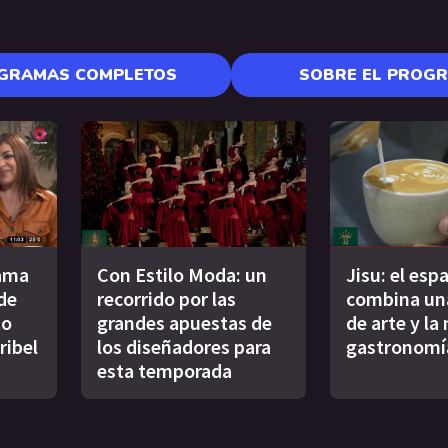
GRAMAS COMPLETOS
SOBRE EL PROG
rama
Con Estilo Moda: un
Jisu: el esp
de
recorrido por las
combina una
to
grandes apuestas de
de arte y la
ibel
los diseñadores para
gastronomí
esta temporada