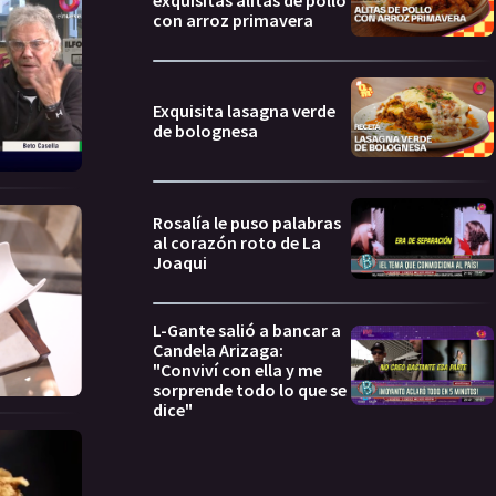
con arroz primavera
Exquisita lasagna verde
de bolognesa
Rosalía le puso palabras
al corazón roto de La
Joaqui
L-Gante salió a bancar a
Candela Arizaga:
"Conviví con ella y me
sorprende todo lo que se
dice"