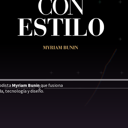
iodista
Myriam Bunin
que fusiona
a, tecnología y diseño.