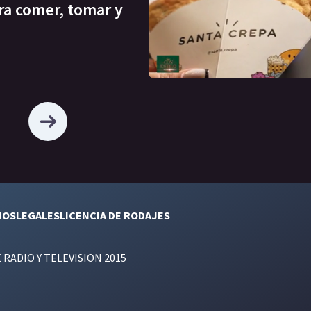
ra comer, tomar y
NOS
LEGALES
LICENCIA DE RODAJES
E RADIO Y TELEVISION 2015