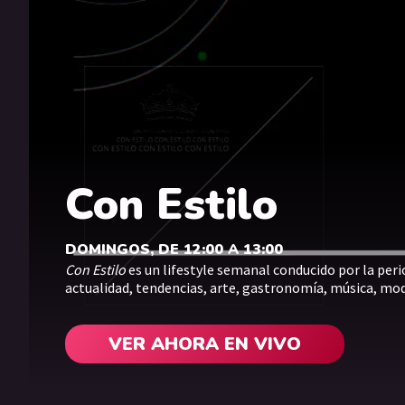
Con Estilo
DOMINGOS, DE 12:00 A 13:00
Con Estilo
es un lifestyle semanal conducido por la per
actualidad, tendencias, arte, gastronomía, música, mod
VER AHORA EN VIVO