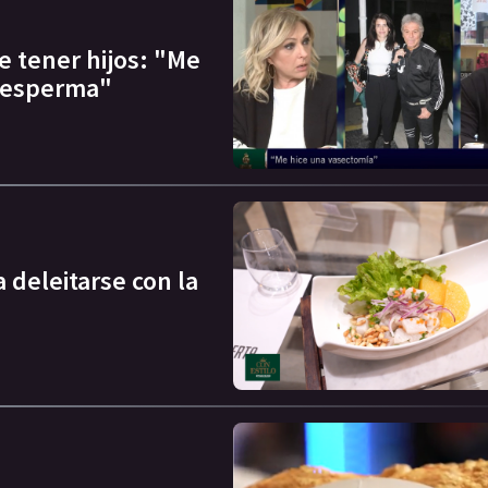
e tener hijos: "Me
é esperma"
a deleitarse con la