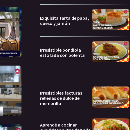
Exquisita tarta de papa,
queso y jamón
Irresistible bondiola
estofada con polenta
Irresistibles facturas
rellenas de dulce de
membrillo
Aprendé a cocinar
exquisitas alitas de pollo