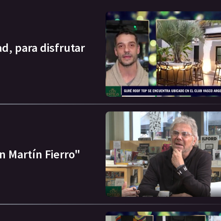
d, para disfrutar
n Martín Fierro"