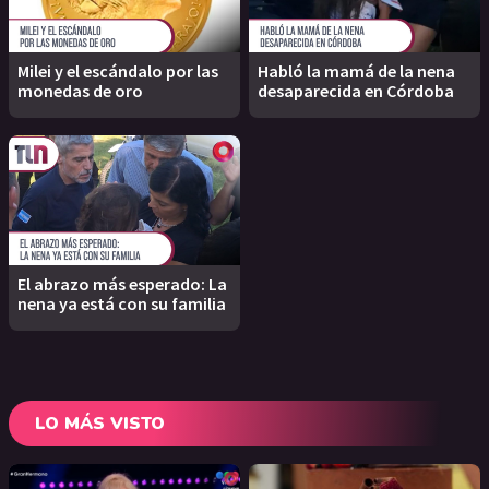
Milei y el escándalo por las
Habló la mamá de la nena
monedas de oro
desaparecida en Córdoba
El abrazo más esperado: La
nena ya está con su familia
LO MÁS VISTO