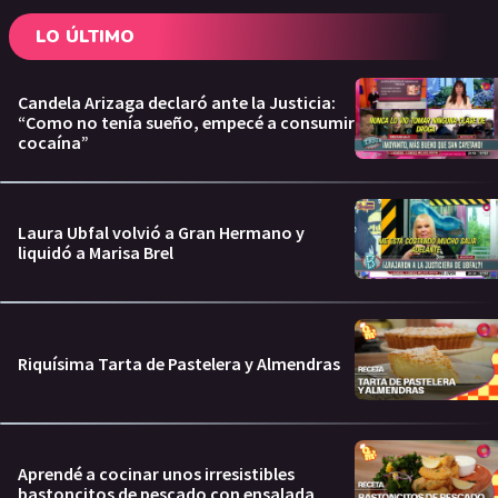
LO ÚLTIMO
Candela Arizaga declaró ante la Justicia:
“Como no tenía sueño, empecé a consumir
cocaína”
Laura Ubfal volvió a Gran Hermano y
liquidó a Marisa Brel
Riquísima Tarta de Pastelera y Almendras
Aprendé a cocinar unos irresistibles
bastoncitos de pescado con ensalada