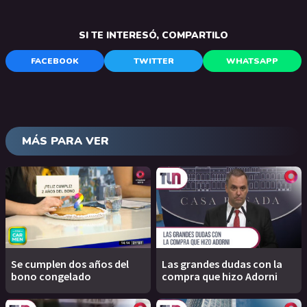
SI TE INTERESÓ, COMPARTILO
FACEBOOK
TWITTER
WHATSAPP
MÁS PARA VER
Se cumplen dos años del
Las grandes dudas con la
bono congelado
compra que hizo Adorni