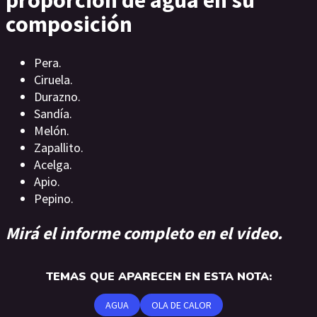
composición
Pera.
Ciruela.
Durazno.
Sandía.
Melón.
Zapallito.
Acelga.
Apio.
Pepino.
Mirá el informe completo en el video.
TEMAS QUE APARECEN EN ESTA NOTA:
AGUA
OLA DE CALOR