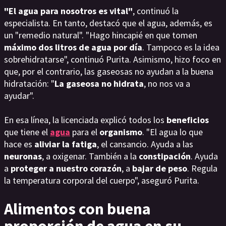
"El agua para nosotros es vital"
, continuó la
especialista. En tanto, destacó que el agua, además, es
un "remedio natural". "Hago hincapié en que tomen
máximo dos litros de agua por día
. Tampoco es la idea
sobrehidratarse", continuó Purita. Asimismo, hizo foco en
que, por el contrario, las gaseosas no ayudan a la buena
hidratación: "
La gaseosa no hidrata
, no nos va a
ayudar".
En esa línea, la licenciada explicó todos los
beneficios
que tiene el
agua
para el
organismo
. "El agua lo que
hace es
aliviar la fatiga
, el cansancio. Ayuda a las
neuronas
, a oxigenar. También a la
constipación
. Ayuda
a
proteger a nuestro corazón
, a
bajar de peso
. Regula
la temperatura corporal del cuerpo", aseguró Purita.
Alimentos con buena
proporción de agua en su