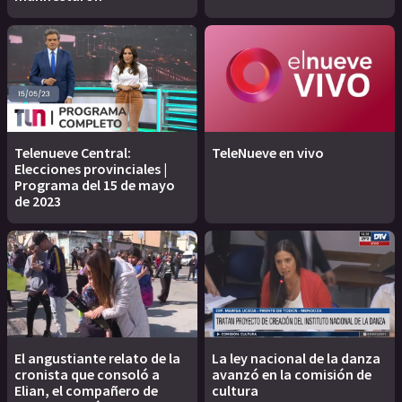
Telenueve Central:
TeleNueve en vivo
Elecciones provinciales |
Programa del 15 de mayo
de 2023
El angustiante relato de la
La ley nacional de la danza
cronista que consoló a
avanzó en la comisión de
Elian, el compañero de
cultura