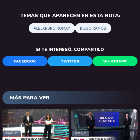
TEMAS QUE APARECEN EN ESTA NOTA:
ALEJANDRO ROMAY
DIEGO RAMOS
SI TE INTERESÓ, COMPARTILO
FACEBOOK
TWITTER
WHATSAPP
MÁS PARA VER