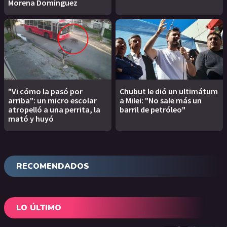
Morena Domínguez
"Vi cómo la pasó por
Chubut le dió un ultimátum
arriba": un micro escolar
a Milei: "No sale más un
atropelló a una perrita, la
barril de petróleo"
mató y huyó
RECOMENDADOS
LO ÚLTIMO