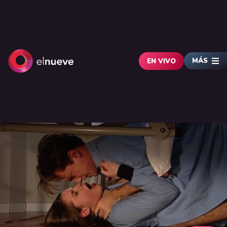
MÁS
EN VIVO