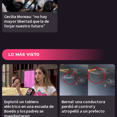
Cecilia Moreau: “no hay
mayor libertad que la de
forjar nuestro futuro”
LO MÁS VISTO
Explotó un tablero
Bernal: una conductora
eléctrico en una escuela de
perdió el control y
Boedo y los padres se
atropelló a un prefecto
manifestaron