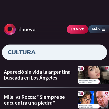
MÁS
EN VIVO
CULTURA
Apareció sin vida la argentina
buscada en Los Ángeles
Milei vs Rocca: "Siempre se
encuentra una piedra"