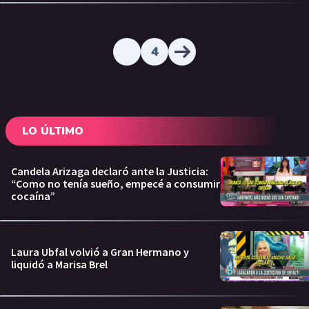
4
LO ÚLTIMO
Candela Arizaga declaró ante la Justicia:
“Como no tenía sueño, empecé a consumir
cocaína”
Laura Ubfal volvió a Gran Hermano y
liquidó a Marisa Brel