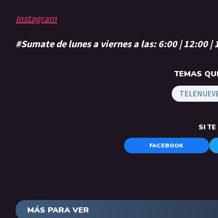
Instagram
#Sumate de lunes a viernes a las: 6:00 | 12:00 |
TEMAS QUE
TELENUEV
SI T
FACEBOOK
MÁS PARA VER