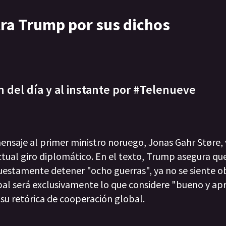
ra Trump por sus dichos
n del día y al instante por #Telenueve
nsaje al primer ministro noruego, Jonas Gahr Støre,
ctual giro diplomático. En el texto, Trump asegura que
uestamente detener "ocho guerras", ya no se siente o
ipal será exclusivamente lo que considere "bueno y a
su retórica de cooperación global.