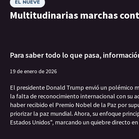
EL NUEVE
Multitudinarias marchas cont
Para saber todo lo que pasa, informació
19 de enero de 2026
El presidente Donald Trump envió un polémico me
la falta de reconocimiento internacional con su a
haber recibido el Premio Nobel de la Paz por sup
priorizar la paz mundial. Ahora, su enfoque princ
Estados Unidos", marcando un quiebre directo en 