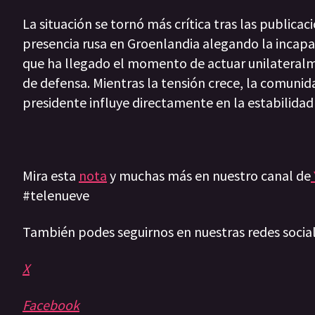
La situación se tornó más crítica tras las publica
presencia rusa en Groenlandia alegando la incapac
que ha llegado el momento de actuar unilateralme
de defensa. Mientras la tensión crece, la comuni
presidente influye directamente en la estabilidad 
Mira esta
nota
y muchas más en nuestro canal de
#telenueve
También podes seguirnos en nuestras redes socia
X
Facebook