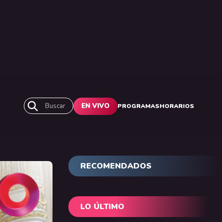
Buscar
EN VIVO
PROGRAMAS
HORARIOS
RECOMENDADOS
LO ÚLTIMO