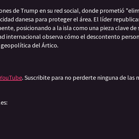
ciones de Trump en su red social, donde prometió "elim
idad danesa para proteger el área. El líder republica
nte, posicionando a la isla como una pieza clave de 
dad internacional observa cómo el descontento person
geopolítica del Ártico.
YouTube
. Suscribite para no perderte ninguna de las n
les: