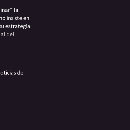
inar" la
no insiste en
su estrategia
al del
oticias de