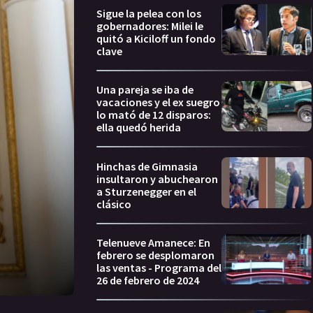
Sigue la pelea con los
gobernadores: Milei le
quitó a Kiciloff un fondo
clave
Una pareja se iba de
vacaciones y el ex suegro
lo mató de 12 disparos:
ella quedó herida
Hinchas de Gimnasia
insultaron y abuchearon
a Sturzenegger en el
clásico
Telenueve Amanece: En
febrero se desplomaron
las ventas - Programa del
26 de febrero de 2024