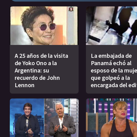
A 25 años de la visita
La embajada de
de Yoko Ono a la
Panamá echó al
Argentina: su
esposo de la muje
recuerdo de John
que golpeó a la
Lennon
encargada del edi