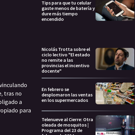
Tips para que tu celular
gaste menos de batería y
dure más tiempo
encendido
Nicolás Trotta sobre el
ciclo lectivo "El estado
no remite a las
provincias el incentivo
docente"
 vinculando
En febrero se
, tras no
desplomaron las ventas
en los supermercados
bligado a
propiado para
Telenueve al Cierre: Otra
oleada de mosquitos |
Programa del 23 de