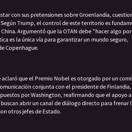
tar con sus pretensiones sobre Groenlandia, cuestio
 Según Trump, el control de este territorio es fundam
 y China. Argumentó que la OTAN debe "hacer algo por
tica es la única vía para garantizar un mundo seguro,
 de Copenhague.
re aclaró que el Premio Nobel es otorgado por un comi
omunicación conjunta con el presidente de Finlandia,
 impuestos por Washington, reafirmando que el apoyo 
 buscan abrir un canal de diálogo directo para frenar 
on otros jefes de Estado.