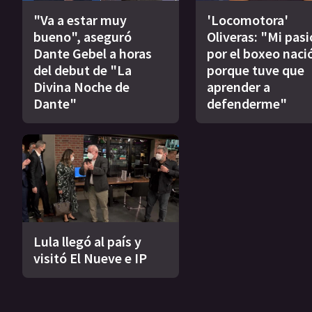
"Va a estar muy
'Locomotora'
bueno", aseguró
Oliveras: "Mi pas
Dante Gebel a horas
por el boxeo naci
del debut de "La
porque tuve que
Divina Noche de
aprender a
Dante"
defenderme"
Lula llegó al país y
visitó El Nueve e IP