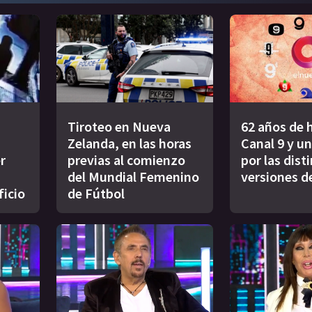
Tiroteo en Nueva
62 años de h
Zelanda, en las horas
Canal 9 y un
r
previas al comienzo
por las dist
del Mundial Femenino
versiones d
ficio
de Fútbol